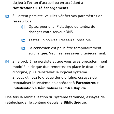
du jeu à l'écran d'accueil ou en accédant à
Notifications
>
Téléchargements
.
Si l'erreur persiste, veuillez vérifier vos paramètres de
réseau local.
Optez pour une IP statique ou tentez de
changer votre serveur DNS.
Testez un nouveau réseau si possible.
La connexion est peut-être temporairement
surchargée. Veuillez réessayer ultérieurement.
Si le problème persiste et que vous avez précédemment
modifié le disque dur, remettez en place le disque dur
d'origine, puis réinstallez le logiciel système.
Si vous utilisez le disque dur d'origine, essayez de
réinitialiser le système en accédant à
Paramètres >
Initialisation >
Réinitialiser la PS4 >
Rapide
Une fois la réinitialisation du système terminée, essayez de
retélécharger le contenu depuis la
Bibliothèque
.