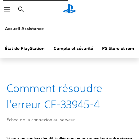
Rechercher
Accueil Assistance
État de PlayStation
Compte et sécurité
PS Store et remb
Comment résoudre
l'erreur CE-33945-4
Échec de la connexion au serveur.
Si vous rencontrez des difficultés pour vous connecter à votre réseau