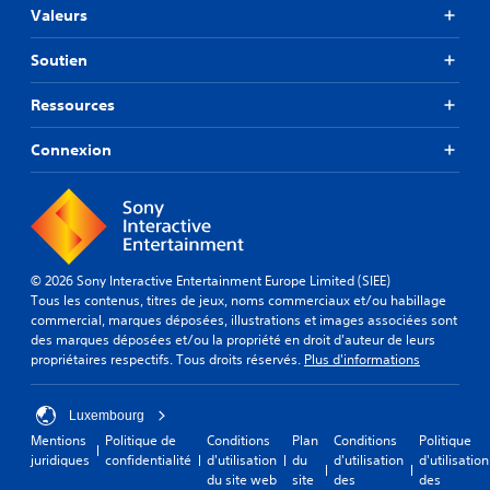
Valeurs
Soutien
Ressources
Connexion
© 2026 Sony Interactive Entertainment Europe Limited (SIEE)
Tous les contenus, titres de jeux, noms commerciaux et/ou habillage
commercial, marques déposées, illustrations et images associées sont
des marques déposées et/ou la propriété en droit d'auteur de leurs
propriétaires respectifs. Tous droits réservés.
Plus d'informations
Luxembourg
Mentions
Politique de
Conditions
Plan
Conditions
Politique
juridiques
confidentialité
d'utilisation
du
d'utilisation
d'utilisation
du site web
site
des
des