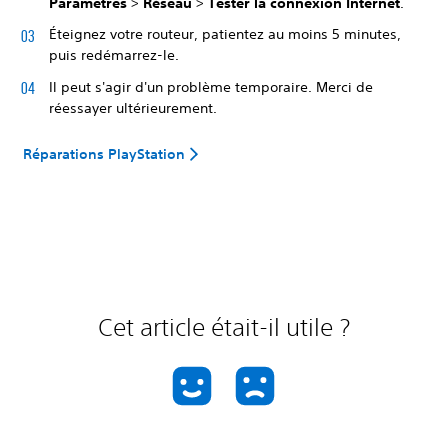
Paramètres
>
Réseau
>
Tester la connexion Internet
.
Éteignez votre routeur, patientez au moins 5 minutes,
puis redémarrez-le.
Il peut s'agir d'un problème temporaire. Merci de
réessayer ultérieurement.
Réparations PlayStation
Cet article était-il utile ?