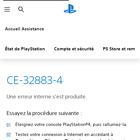
Rechercher
Accueil Assistance
État de PlayStation
Compte et sécurité
PS Store et remb
CE-32883-4
Une erreur interne s'est produite.
Essayez la procédure suivante :
Éteignez votre console PlayStation®4, puis rallumez-la.
Testez votre connexion à Internet en accédant à