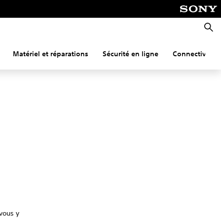
Reche
Matériel et réparations
Sécurité en ligne
Connectivité
vous y