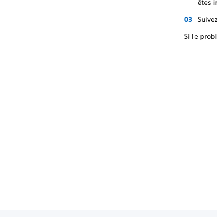
êtes i
Suivez
Si le prob