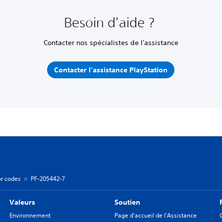
Besoin d'aide ?
Contacter nos spécialistes de l'assistance
Contacter l'assistance PlayStation
or codes
PF-205442-7
Valeurs
Soutien
Environnement
Page d'accueil de l'Assistance