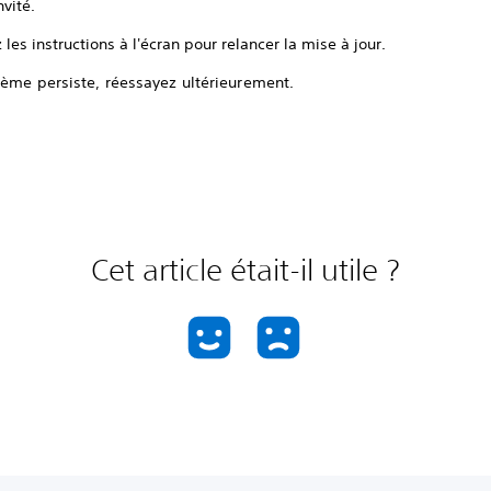
nvité.
 les instructions à l'écran pour relancer la mise à jour.
lème persiste, réessayez ultérieurement.
Cet article était-il utile ?