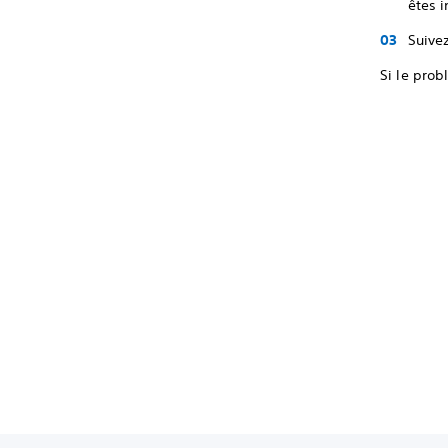
êtes i
Suivez
Si le prob