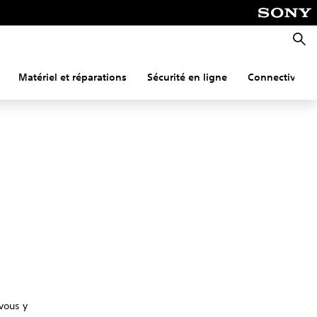
Reche
Matériel et réparations
Sécurité en ligne
Connectivité
vous y