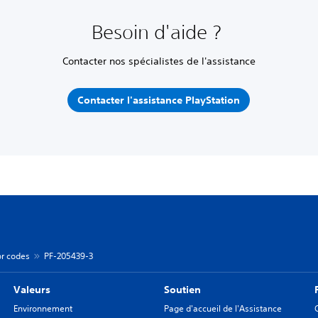
Besoin d'aide ?
Contacter nos spécialistes de l'assistance
Contacter l'assistance PlayStation
or codes
PF-205439-3
Valeurs
Soutien
Environnement
Page d'accueil de l'Assistance