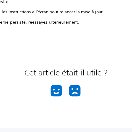
nvité.
 les instructions à l'écran pour relancer la mise à jour.
lème persiste, réessayez ultérieurement.
Cet article était-il utile ?