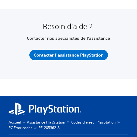
Besoin d'aide ?
Contacter nos spécialistes de l'assistance
Contacter l'assistance PlayStation
Accueil
Assistance PlayStation
Codes d'erreur PlayStation
PC Error codes
PF-205362-8