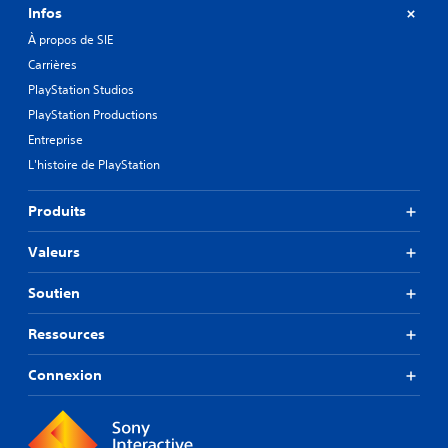
Infos
À propos de SIE
Carrières
PlayStation Studios
PlayStation Productions
Entreprise
L'histoire de PlayStation
Produits
Valeurs
Soutien
Ressources
Connexion