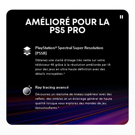
AMÉLIORÉ POUR LA
PS5 PRO
PlayStation® Spectral Super Resolution
(PSSR)
Obtenez une clarté d'image très nette sur votre
téléviseur 4K grâce à la résolution améliorée par IA
pour des jeux en ultra-haute définition avec des
détails incroyables.*
Ray tracing avancé
Découvrez un réalisme de niveau supérieur avec des
reflets, des ombres et un éclairage général de haute
qualité lorsque vous explorez des mondes de jeu
époustouflants.*