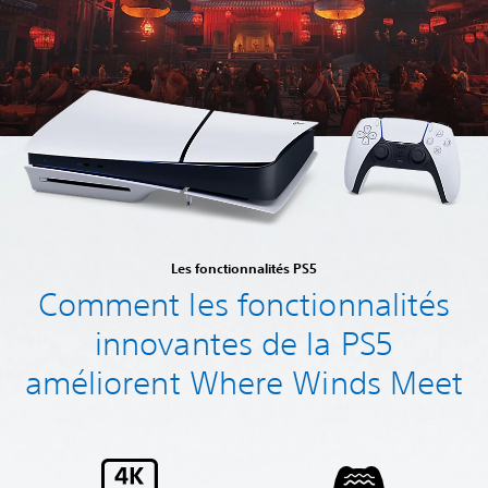
Les fonctionnalités PS5
Comment les fonctionnalités
innovantes de la PS5
améliorent Where Winds Meet