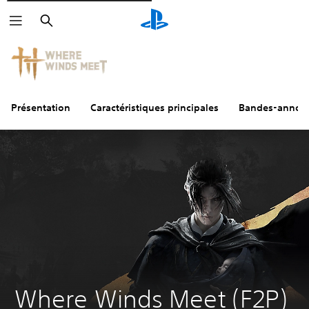
Rechercher
Présentation
Caractéristiques principales
Bandes-annon
Where Winds Meet (F2P)