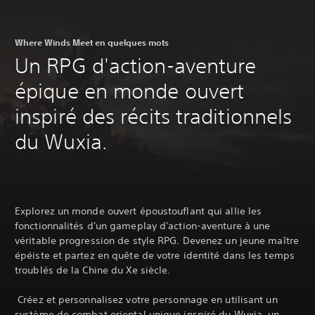
Where Winds Meet en quelques mots
Un RPG d'action-aventure
épique en monde ouvert
inspiré des récits traditionnels
du Wuxia.
Explorez un monde ouvert époustouflant qui allie les
fonctionnalités d'un gameplay d'action-aventure à une
véritable progression de style RPG. Devenez un jeune maître
épéiste et partez en quête de votre identité dans les temps
troublés de la Chine du Xe siècle.
‎ Créez et personnalisez votre personnage en utilisant un
système de combat oriental unique inspiré du Wuxia, un