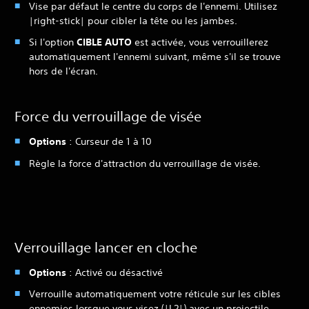
Vise par défaut le centre du corps de l'ennemi. Utilisez
|right-stick| pour cibler la tête ou les jambes.
Si l'option
CIBLE AUTO
est activée, vous verrouillerez
automatiquement l'ennemi suivant, même s'il se trouve
hors de l'écran.
Force du verrouillage de visée
Options
: Curseur de 1 à 10
Règle la force d'attraction du verrouillage de visée.
Verrouillage lancer en cloche
Options
: Activé ou désactivé
Verrouille automatiquement votre réticule sur les cibles
ennemies lorsque vous visez (|L2|) avec un projectile.