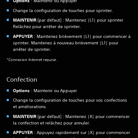
Options
: Maintenir ou Appuyer
Change la configuration de touches pour sprinter.
MAINTENIR
(par défaut) : Maintenez |L1| pour sprinter.
Relâchez pour arrêter de sprinter.
APPUYER
: Maintenez brièvement |L1| pour commencer à
sprinter. Maintenez à nouveau brièvement |L1| pour
arrêter de sprinter.
*Connexion Internet requise.
Confection
Options
: Maintenir ou Appuyer
Change la configuration de touches pour vos confections
et améliorations.
MAINTENIR
(par défaut) : Maintenez |X| pour commencer
la confection et relâchez pour annuler.
APPUYER
: Appuyez rapidement sur |X| pour commencer