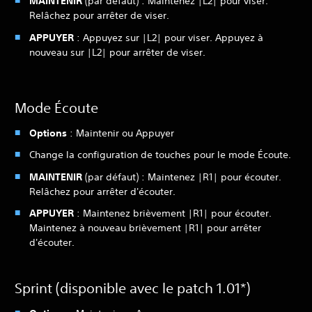
MAINTENIR
(par défaut) : Maintenez |L2| pour viser.
Relâchez pour arrêter de viser.
APPUYER
: Appuyez sur |L2| pour viser. Appuyez à
nouveau sur |L2| pour arrêter de viser.
Mode Écoute
Options
: Maintenir ou Appuyer
Change la configuration de touches pour le mode Écoute.
MAINTENIR
(par défaut) : Maintenez |R1| pour écouter.
Relâchez pour arrêter d'écouter.
APPUYER
: Maintenez brièvement |R1| pour écouter.
Maintenez à nouveau brièvement |R1| pour arrêter
d'écouter.
Sprint (disponible avec le patch 1.01*)