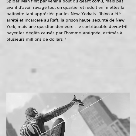
Spider-Man finit par venir à bout du géant cornu, mais pas
avant d'avoir ravagé tout un quartier et réduit en miettes la
patinoire tant appréciée par les New-Yorkais. Rhino a été
arrêté et incarcéré au Raft, la prison haute-sécurité de New
York, mais une question demeure : le contribuable devra-t-il
payer les dégâts causés par l'homme-araignée, estimés à
plusieurs millions de dollars ?