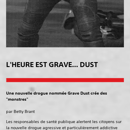
L'HEURE EST GRAVE... DUST
Une nouvelle drogue nommée Grave Dust crée des
"monstres"
par Betty Brant
Les responsables de santé publique alertent les citoyens sur
la nouvelle drogue agressive et particulièrement addictive