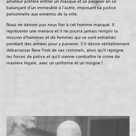
amateur préfère enfiler un masque et se pavaner en se
balançant d'un immeuble à l'autre, imposant sa justice
personnelle aux ennemis de la ville.
Nous ne devons pas nous fier à cet homme masqué. Il
représente une menace et il ne pourra jamais remplir la
mission d'hommes et de femmes qui se sont entraînés
pendant des années pour y parvenir. S'il désire véritablement
débarrasser New York de ses criminels, alors qu'il rejoigne
les forces de police et qu'il vienne combattre le crime de
manière légale, avec un uniforme et un insigne !