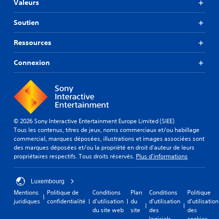
Valeurs
Soutien
Ressources
Connexion
© 2026 Sony Interactive Entertainment Europe Limited (SIEE)
Tous les contenus, titres de jeux, noms commerciaux et/ou habillage
commercial, marques déposées, illustrations et images associées sont
des marques déposées et/ou la propriété en droit d'auteur de leurs
propriétaires respectifs. Tous droits réservés.
Plus d'informations
Luxembourg
Mentions
Politique de
Conditions
Plan
Conditions
Politique
juridiques
confidentialité
d'utilisation
du
d'utilisation
d'utilisation
du site web
site
des
des
logiciels
cookies