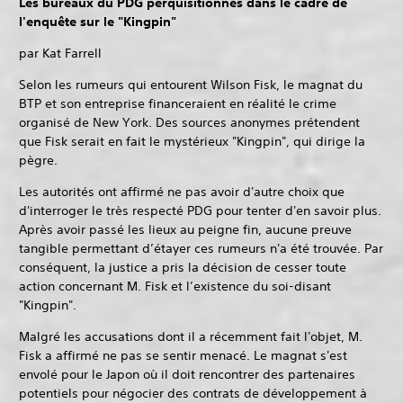
Les bureaux du PDG perquisitionnés dans le cadre de
l'enquête sur le "Kingpin"
par Kat Farrell
Selon les rumeurs qui entourent Wilson Fisk, le magnat du
BTP et son entreprise financeraient en réalité le crime
organisé de New York. Des sources anonymes prétendent
que Fisk serait en fait le mystérieux "Kingpin", qui dirige la
pègre.
Les autorités ont affirmé ne pas avoir d'autre choix que
d'interroger le très respecté PDG pour tenter d'en savoir plus.
Après avoir passé les lieux au peigne fin, aucune preuve
tangible permettant d’étayer ces rumeurs n'a été trouvée. Par
conséquent, la justice a pris la décision de cesser toute
action concernant M. Fisk et l’existence du soi-disant
"Kingpin".
Malgré les accusations dont il a récemment fait l'objet, M.
Fisk a affirmé ne pas se sentir menacé. Le magnat s'est
envolé pour le Japon où il doit rencontrer des partenaires
potentiels pour négocier des contrats de développement à