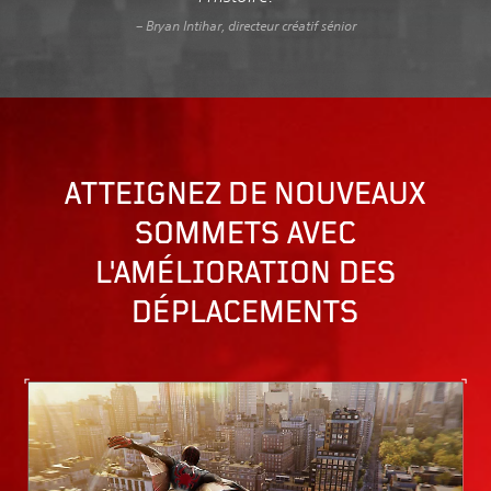
– Bryan Intihar, directeur créatif sénior
ATTEIGNEZ DE NOUVEAUX
SOMMETS AVEC
L'AMÉLIORATION DES
DÉPLACEMENTS