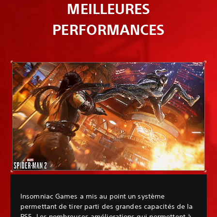
MEILLEURES
PERFORMANCES
Insomniac Games a mis au point un système
permettant de tirer parti des grandes capacités de la
PS5. Les nombreuses améliorations qui permettent à