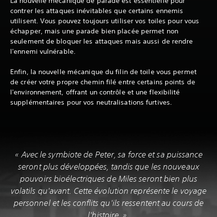
La nouvelle mécanique de parade est essentielle pour
contrer les attaques inévitables que certains ennemis
utilisent. Vous pouvez toujours utiliser vos toiles pour vous
échapper, mais une parade bien placée permet non
seulement de bloquer les attaques mais aussi de rendre
l'ennemi vulnérable.
Enfin, la nouvelle mécanique du filin de toile vous permet
de créer votre propre chemin filé entre certains points de
l'environnement, offrant un contrôle et une flexibilité
supplémentaires pour vos neutralisations furtives.
« Avec le symbiote de Peter, sa force et sa puissance
seront plus développées, tandis que les nouveaux
pouvoirs bioélectriques de Miles seront bien plus
volatils qu'avant. Cette évolution représente le voyage
personnel et les conflits qu'ils ressentent au cours de
l'histoire. »