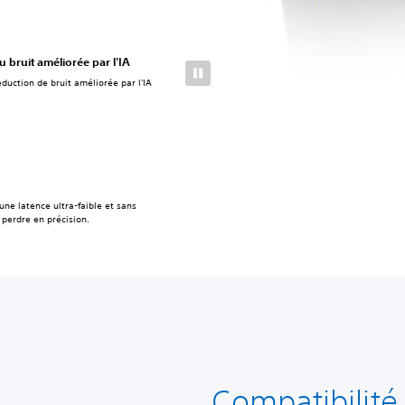
 bruit améliorée par l'IA
duction de bruit améliorée par l'IA
 une latence ultra-faible et sans
 perdre en précision.
Compatibilité