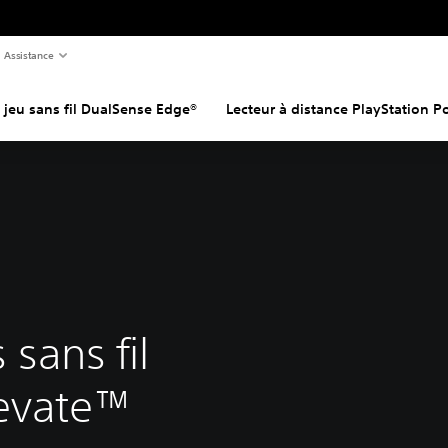
Assistance
 jeu sans fil DualSense Edge®
Lecteur à distance PlayStation P
 sans fil
evate™