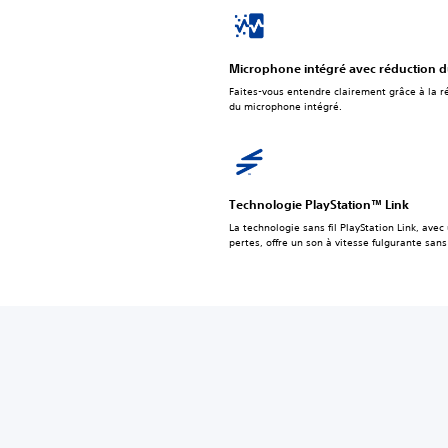
Microphone intégré avec réduction du
Faites-vous entendre clairement grâce à la ré
du microphone intégré.
Technologie PlayStation™ Link
La technologie sans fil PlayStation Link, avec
pertes, offre un son à vitesse fulgurante sans