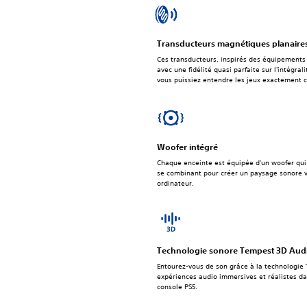
Transducteurs magnétiques planaire
Ces transducteurs, inspirés des équipements
avec une fidélité quasi parfaite sur l'intégra
vous puissiez entendre les jeux exactement 
Woofer intégré
Chaque enceinte est équipée d'un woofer qui
se combinant pour créer un paysage sonore va
ordinateur.
Technologie sonore Tempest 3D Aud
Entourez-vous de son grâce à la technologie
expériences audio immersives et réalistes da
console PS5.