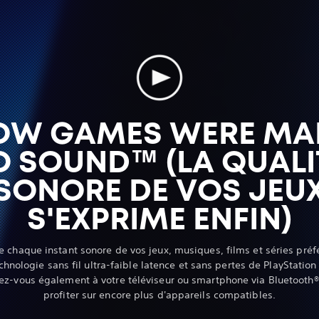
OW GAMES WERE MA
O SOUND™ (LA QUALI
SONORE DE VOS JEU
S'EXPRIME ENFIN)
de chaque instant sonore de vos jeux, musiques, films et séries préf
echnologie sans fil ultra-faible latence et sans pertes de PlayStation
ez-vous également à votre téléviseur ou smartphone via Bluetooth®
profiter sur encore plus d'appareils compatibles.