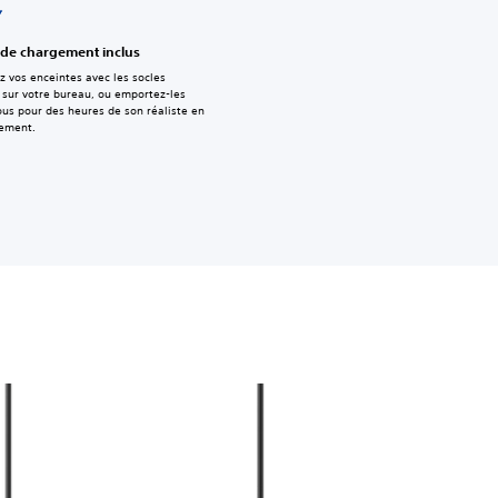
 de chargement inclus
z vos enceintes avec les socles
 sur votre bureau, ou emportez-les
ous pour des heures de son réaliste en
ement.