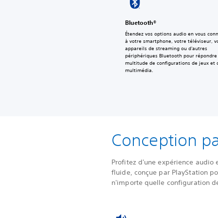
Bluetooth®
Étendez vos options audio en vous con
à votre smartphone, votre téléviseur, v
appareils de streaming ou d'autres
périphériques Bluetooth pour répondre
multitude de configurations de jeux et 
multimédia.
Conception pa
Profitez d'une expérience audio 
fluide, conçue par PlayStation po
n'importe quelle configuration d