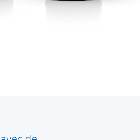
 avec de