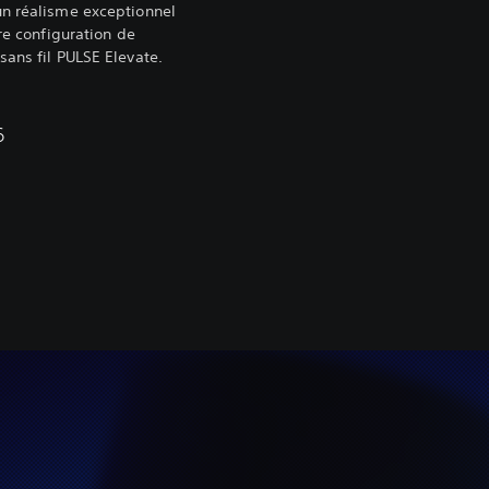
un réalisme exceptionnel
tre configuration de
sans fil PULSE Elevate.
6