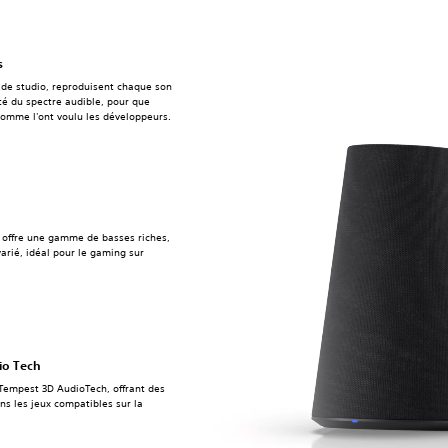
s
 de studio, reproduisent chaque son
lité du spectre audible, pour que
comme l'ont voulu les développeurs.
 offre une gamme de basses riches,
rié, idéal pour le gaming sur
io Tech
 Tempest 3D AudioTech, offrant des
ns les jeux compatibles sur la