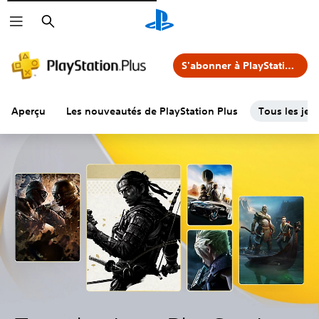
Rechercher
S'abonner à PlayStation Plus
Aperçu
Les nouveautés de PlayStation Plus
Tous les jeu