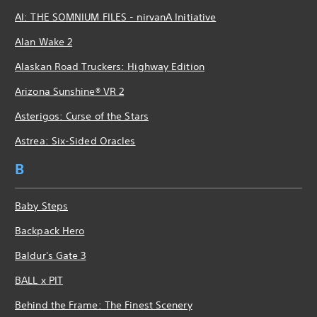
AI: THE SOMNIUM FILES - nirvanA Initiative
Alan Wake 2
Alaskan Road Truckers: Highway Edition
Arizona Sunshine® VR 2
Asterigos: Curse of the Stars
Astrea: Six-Sided Oracles
B
Baby Steps
Backpack Hero
Baldur's Gate 3
BALL x PIT
Behind the Frame: The Finest Scenery