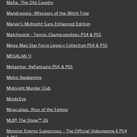
Mafia: The Old Country
Mandragora: Whispers of the Witch Tree
Marvel's Midnight Suns Enhanced Edition
Matchpoint - Tennis Championships PS4 & PS5
Mega Man Star Force Legacy Collection PS4 & PS5
MEGALAN 11
Metaphor: ReFantazio PS4 & PS5
Metro Awakening
Midnight Murder Club
MindsEye
Miraculous: Rise of the Sphinx
MLB® The Show™ 26
Monster Energy Supercross - The Official Videogame 6 PS4