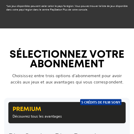
*Les jeux disponibles peuvent varier selon le pays/la région. Vous pouvez trouver la liste de jeux disponible
dans votre pays/région dans le centre PlayStation Plus de votre console.
SÉLECTIONNEZ VOTRE
ABONNEMENT
Choisissez entre trois options d'abonnement pour avoir
accès aux jeux et aux avantages qui vous correspondent.
5 CRÉDITS DE FILM SONY
PREMIUM
Découvrez tous les avantages