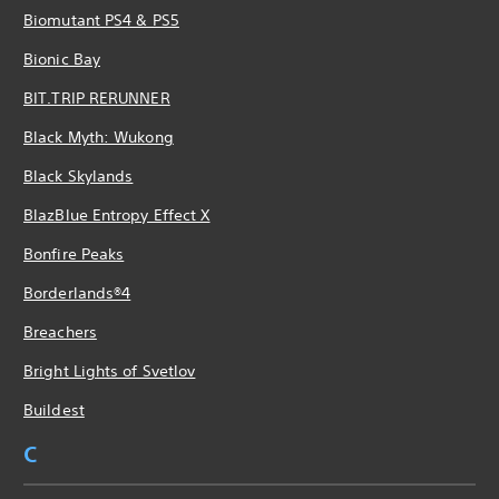
Biomutant PS4 & PS5
Bionic Bay
BIT.TRIP RERUNNER
Black Myth: Wukong
Black Skylands
BlazBlue Entropy Effect X
Bonfire Peaks
Borderlands®4
Breachers
Bright Lights of Svetlov
Buildest
C