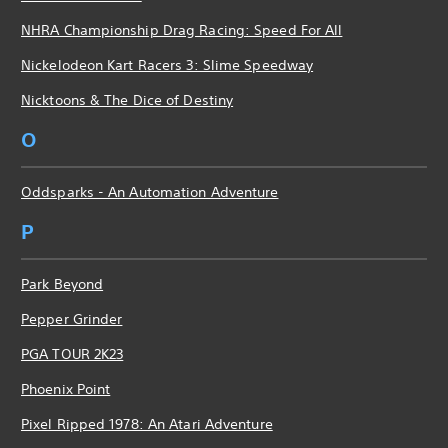
NHRA Championship Drag Racing: Speed For All
Nickelodeon Kart Racers 3: Slime Speedway
Nicktoons & The Dice of Destiny
O
Oddsparks - An Automation Adventure
P
Park Beyond
Pepper Grinder
PGA TOUR 2K23
Phoenix Point
Pixel Ripped 1978: An Atari Adventure