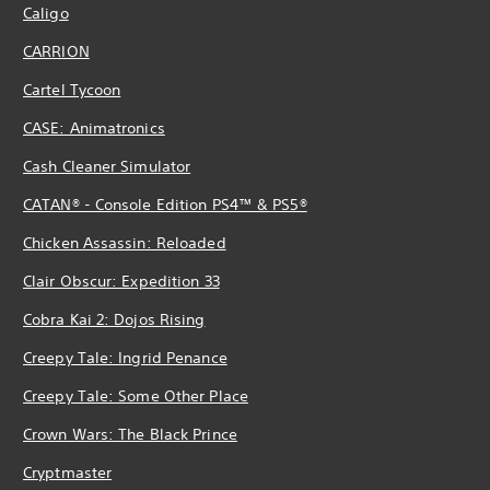
Caligo
CARRION
Cartel Tycoon
CASE: Animatronics
Cash Cleaner Simulator
CATAN® - Console Edition PS4™ & PS5®
Chicken Assassin: Reloaded
Clair Obscur: Expedition 33
Cobra Kai 2: Dojos Rising
Creepy Tale: Ingrid Penance
Creepy Tale: Some Other Place
Crown Wars: The Black Prince
Cryptmaster