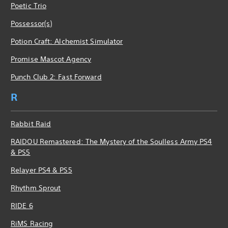
Poetic Trio
Possessor(s)
Potion Craft: Alchemist Simulator
Promise Mascot Agency
Punch Club 2: Fast Forward
R
Rabbit Raid
RAIDOU Remastered: The Mystery of the Soulless Army PS4
& PS5
Relayer PS4 & PS5
Rhythm Sprout
RIDE 6
RiMS Racing