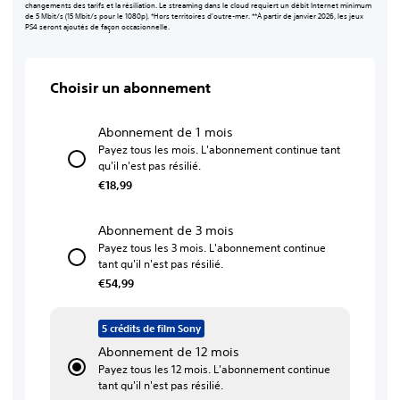
changements des tarifs et la résiliation. Le streaming dans le cloud requiert un débit Internet minimum
de 5 Mbit/s (15 Mbit/s pour le 1080p). *Hors territoires d'outre-mer. **À partir de janvier 2026, les jeux
PS4 seront ajoutés de façon occasionnelle.
Choisir un abonnement
Abonnement de 1 mois
Payez tous les mois. L'abonnement continue tant
qu'il n'est pas résilié.
€18,99
Abonnement de 3 mois
Payez tous les 3 mois. L'abonnement continue
tant qu'il n'est pas résilié.
€54,99
5 crédits de film Sony
Abonnement de 12 mois
Payez tous les 12 mois. L'abonnement continue
tant qu'il n'est pas résilié.