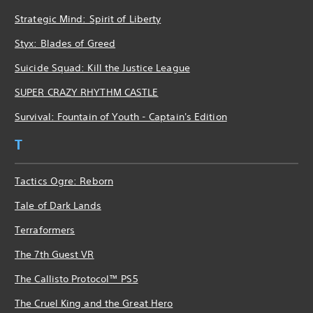
Strategic Mind: Spirit of Liberty
Styx: Blades of Greed
Suicide Squad: Kill the Justice League
SUPER CRAZY RHYTHM CASTLE
Survival: Fountain of Youth - Captain's Edition
T
Tactics Ogre: Reborn
Tale of Dark Lands
Terraformers
The 7th Guest VR
The Callisto Protocol™ PS5
The Cruel King and the Great Hero