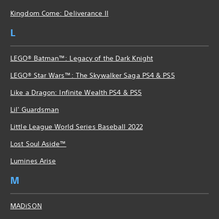
Kingdom Come: Deliverance II
L
LEGO® Batman™: Legacy of the Dark Knight
LEGO® Star Wars™: The Skywalker Saga PS4 & PS5
Like a Dragon: Infinite Wealth PS4 & PS5
Lil' Guardsman
Little League World Series Baseball 2022
Lost Soul Aside™
Lumines Arise
M
MADiSON