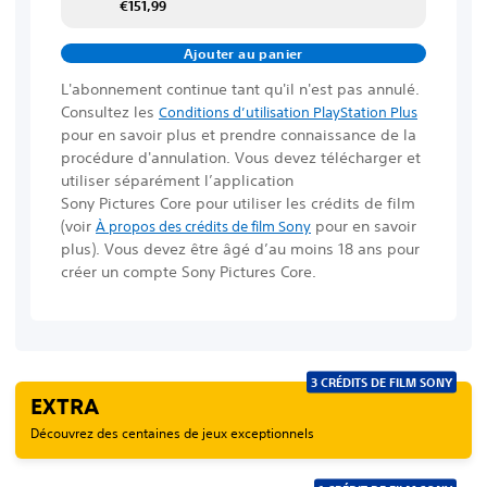
€151,99
Ajouter au panier
L'abonnement continue tant qu'il n'est pas annulé.
Consultez les
Conditions d’utilisation PlayStation Plus
pour en savoir plus et prendre connaissance de la
procédure d'annulation. Vous devez télécharger et
utiliser séparément l’application
Sony Pictures Core pour utiliser les crédits de film
(voir
pour en savoir
À propos des crédits de film Sony
plus)
. Vous devez être âgé d’au moins 18 ans pour
créer un compte Sony Pictures Core.
3 CRÉDITS DE FILM SONY
EXTRA
Découvrez des centaines de jeux exceptionnels