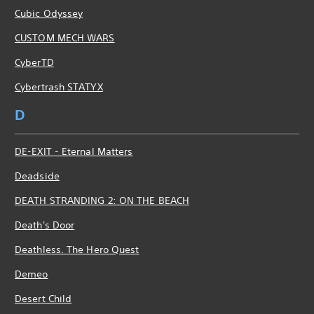
Cubic Odyssey
CUSTOM MECH WARS
CyberTD
Cybertrash STATYX
D
DE-EXIT - Eternal Matters
Deadside
DEATH STRANDING 2: ON THE BEACH
Death's Door
Deathless. The Hero Quest
Demeo
Desert Child