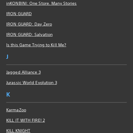
inKONBINI: One Store. Many Stories
IRON GUARD
IRON GUARD: Day Zero
IRON GUARD: Salvation
Is this Game Trying to Kill Me?
J
Jagged Alliance 3
Jurassic World Evolution 3
K
KarmaZoo
KILL IT WITH FIRE! 2
KILL KNIGHT