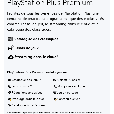
PlayStation Plus Premium
Profitez de tous les bénéfices de PlayStation Plus, une
centaine de jeux du catalogue, ainsi que des exclusivités
comme l'essai de jeu, le streaming dans le cloud et le
catalogue des classiques.
Catalogue des classiques
Essais de jeux
Streaming dans le cloud*
PlayStation Plus Premium inclut également :
Catalogue des jeux**
Ubisoft+ Classics
Jeux du mois**
Multijoueur en ligne
Réductions exclusives
Jeu en partage
Stockage dans le cloud
Contenu exclusif
Catalogue Sony Pictures
L'abonnement se poursuit jusqu'à résiliation. Voir les conditions PS Plus pour plus de détails sur les