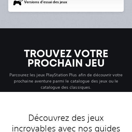
Versions d'essai des jeux
TROUVEZ VOTRE
PROCHAIN JEU
Parcourez les jeux PlayStation Plus afin de découvrir votre
prochaine aventure parmi le catalogue des jeux ou le
catalogue des classiques.
Découvrez des jeux
incroyables avec nos guides