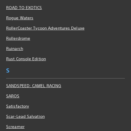
ROAD TO EXOTICS
Rogue Waters
RollerCoaster Tycoon Adventures Deluxe
Rollerdrome
Ruinarch
Rust Console Edition
S
SANDSPEED: CAMEL RACING
SAROS
Satisfactory
Scar-Lead Salvation
Screamer