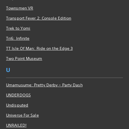
Townsmen VR
Transport Fever 2: Console Edition
Trek to Yomi
Tri6: Infinite
TT Isle Of Man: Ride on the Edge 3
Two Point Museum
U
Umamusume: Pretty Derby – Party Dash
UNDERDOGS
Undisputed
Universe For Sale
UNRAILED!