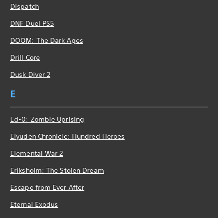
Dispatch
DNF Duel PS5
DOOM: The Dark Ages
Drill Core
Dusk Diver 2
E
Ed-0: Zombie Uprising
Eiyuden Chronicle: Hundred Heroes
Elemental War 2
Eriksholm: The Stolen Dream
Escape from Ever After
Eternal Exodus