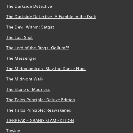
The Darkside Detective
The Darkside Detective: A Fumble in the Dark
The Devil Within: Satgat
The Last Shot
The Lord of the Rings: Gollum™
The Messenger
The Metronomicon: Slay the Dance Floor
The Midnight Walk
The Stone of Madness
The Talos Principle: Deluxe Edition
The Talos Principle: Reawakened
TIEBREAK – GRAND SLAM EDITION
Tinykin