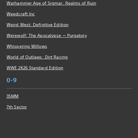
Warhammer Age of Sigmar: Realms of Ruin
Weedcraft Inc
Weird West: Definitive Edition
Werewolf: The Apocalypse — Purgatory
Whispering Willows
World of Outlaws: Dirt Racing
WWE 2K26 Standard Edition
0-9
35MM
7th Sector