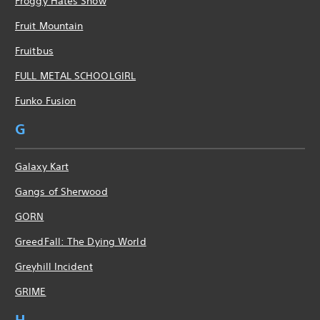
Froggy Hates Snow
Fruit Mountain
Fruitbus
FULL METAL SCHOOLGIRL
Funko Fusion
G
Galaxy Kart
Gangs of Sherwood
GORN
GreedFall: The Dying World
Greyhill Incident
GRIME