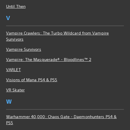
Until Then
V
Vampire Crawlers: The Turbo Wildcard from Vampire
Survivors
Vampire Survivors
Vampire: The Masquerade® - Bloodlines™ 2
VARLET
Visions of Mana PS4 & PS5
VR Skater
W
Warhammer 40,000: Chaos Gate - Daemonhunters PS4 &
PS5