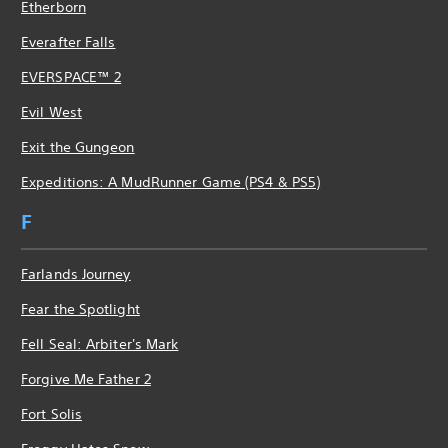
Etherborn
Everafter Falls
EVERSPACE™ 2
Evil West
Exit the Gungeon
Expeditions: A MudRunner Game (PS4 & PS5)
F
Farlands Journey
Fear the Spotlight
Fell Seal: Arbiter's Mark
Forgive Me Father 2
Fort Solis