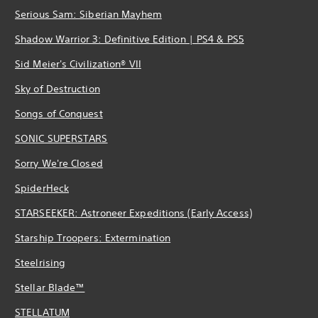
Serious Sam: Siberian Mayhem
Shadow Warrior 3: Definitive Edition | PS4 & PS5
Sid Meier's Civilization® VII
Sky of Destruction
Songs of Conquest
SONIC SUPERSTARS
Sorry We're Closed
SpiderHeck
STARSEEKER: Astroneer Expeditions (Early Access)
Starship Troopers: Extermination
Steelrising
Stellar Blade™
STELLATUM