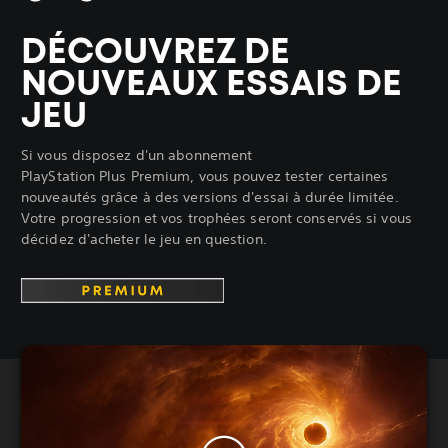
DÉCOUVREZ DE
NOUVEAUX ESSAIS DE
JEU
Si vous disposez d'un abonnement
PlayStation Plus Premium, vous pouvez tester certaines
nouveautés grâce à des versions d'essai à durée limitée.
Votre progression et vos trophées seront conservés si vous
décidez d'acheter le jeu en question.