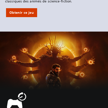
classiques des animés de science-fiction.
Obtenir ce jeu