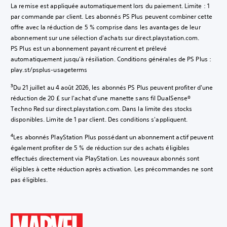
La remise est appliquée automatiquement lors du paiement. Limite : 1
par commande par client. Les abonnés PS Plus peuvent combiner cette
offre avec la réduction de 5 % comprise dans les avantages de leur
abonnement sur une sélection d'achats sur direct.playstation.com.
PS Plus est un abonnement payant récurrent et prélevé
automatiquement jusqu'à résiliation. Conditions générales de PS Plus :
play.st/psplus-usageterms
3
Du 21 juillet au 4 août 2026, les abonnés PS Plus peuvent profiter d'une
réduction de 20 £ sur l'achat d'une manette sans fil DualSense®
Techno Red sur direct.playstation.com. Dans la limite des stocks
disponibles. Limite de 1 par client. Des conditions s'appliquent.
4
Les abonnés PlayStation Plus possédant un abonnement actif peuvent
également profiter de 5 % de réduction sur des achats éligibles
effectués directement via PlayStation. Les nouveaux abonnés sont
éligibles à cette réduction après activation. Les précommandes ne sont
pas éligibles.