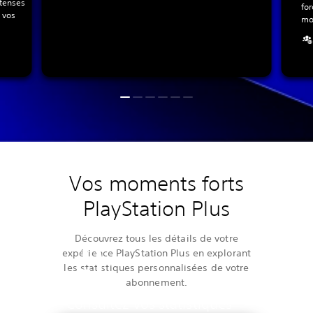
ntenses
for
 vos
mo
Vos moments forts
PlayStation Plus
Découvrez tous les détails de votre
expérience PlayStation Plus en explorant
les statistiques personnalisées de votre
abonnement.
Consultez vos statistiques