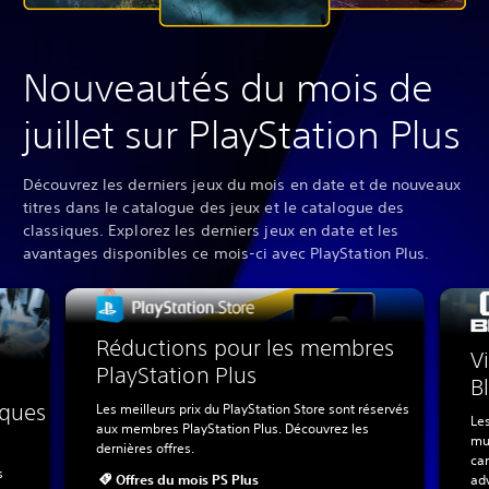
Nouveautés du mois de
juillet sur PlayStation Plus
Découvrez les derniers jeux du mois en date et de nouveaux
titres dans le catalogue des jeux et le catalogue des
classiques. Explorez les derniers jeux en date et les
avantages disponibles ce mois-ci avec PlayStation Plus.
Réductions pour les membres
V
PlayStation Plus
B
Les meilleurs prix du PlayStation Store sont réservés
iques
Les
aux membres PlayStation Plus. Découvrez les
mul
dernières offres.
ca
s
Offres du mois PS Plus
adv