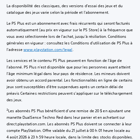
La disponibilité des classiques, des versions d'essai des jeux et du
catalogue des jeux varie selon la période et l'abonnement.
Le PS Plus est un abonnement avec frais récurrents qui seront facturés
automatiquement (au prix en vigueur sur le PS Store) à la fréquence que
vous avez sélectionnée lors de l'achat, jusqu'à résiliation. Conditions
générales en vigueur : consultez les Conditions d'utilisation de PS Plus à
l'adresse
www.playstation.com/legal
.
Les services et le contenu PS Plus peuvent en fonction de l'âge de
l'abonné. PS Plus n'est disponible que pour les personnes ayant atteint
l'âge minimum légal dans leur pays de résidence. Les mineurs doivent
avoir obtenu un accord parental. Les fonctionnalités en ligne de certains
jeux sont susceptibles d'être suspendues après un certain délai de
préavis Certaines restrictions peuvent s'appliquer sur le téléchargement
des jeux.
2
Les abonnés PS Plus bénéficient d'une remise de 20 $ en ajoutant une
manette DualSense Techno Red dans leur panier et en achetant sur
direct.playstation.com. Les abonnés PS Plus doivent se connecter à leur
compte PlayStation. Offre valable du 21 juillet à 00 h 01 heure locale au
4 août 2026 à 23 h 59 heure locale, dans la limite des stocks disponibles.