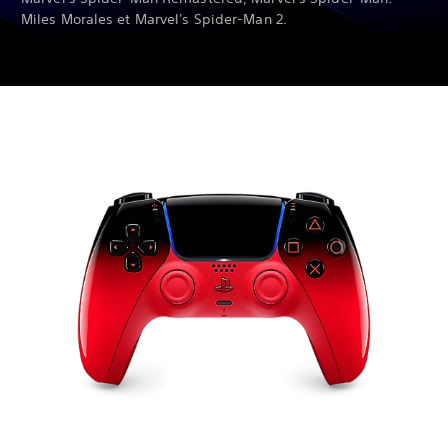
Miles Morales et Marvel's Spider-Man 2.