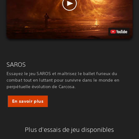
SAROS
Essayez le jeu SAROS et maîtrisez le ballet furieux du
combat tout en luttant pour survivre dans le monde en
perpétuelle évolution de Carcosa.
En savoir plus
Plus d'essais de jeu disponibles