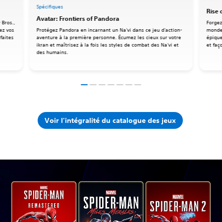
Spécifiques
Rise 
Avatar: Frontiers of Pandora
Bros.,
Forgez
ez vos
Protégez Pandora en incarnant un Na'vi dans ce jeu d'action-
monde
faites
aventure à la première personne. Écumez les cieux sur votre
épique
ikran et maîtrisez à la fois les styles de combat des Na'vi et
et faç
des humains.
Voir l'intégralité du catalogue des jeux