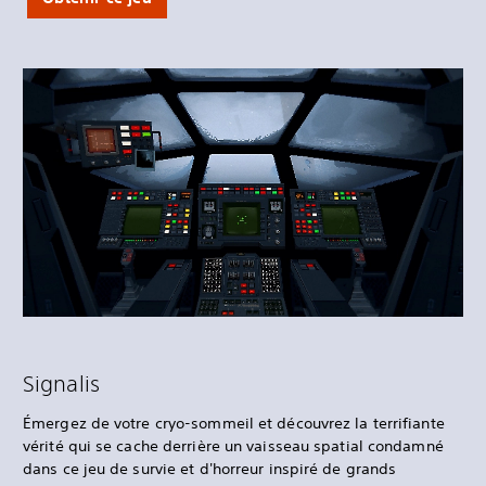
Signalis
Émergez de votre cryo-sommeil et découvrez la terrifiante
vérité qui se cache derrière un vaisseau spatial condamné
dans ce jeu de survie et d'horreur inspiré de grands