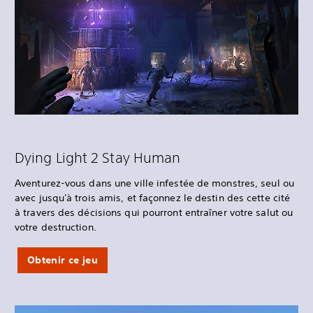
Dying Light 2 Stay Human
Aventurez-vous dans une ville infestée de monstres, seul ou
avec jusqu'à trois amis, et façonnez le destin des cette cité
à travers des décisions qui pourront entraîner votre salut ou
votre destruction.
Obtenir ce jeu