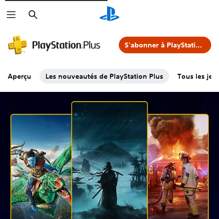
Rechercher
S'abonner à PlayStation Plus
Aperçu
Les nouveautés de PlayStation Plus
Tous les jeu