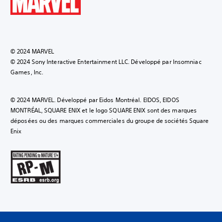
© 2024 MARVEL
© 2024 Sony Interactive Entertainment LLC. Développé par Insomniac
Games, Inc.
© 2024 MARVEL. Développé par Eidos Montréal. EIDOS, EIDOS
MONTRÉAL, SQUARE ENIX et le logo SQUARE ENIX sont des marques
déposées ou des marques commerciales du groupe de sociétés Square
Enix