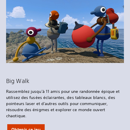
Big Walk
Rassemblez jusqu'à 11 amis pour une randonnée épique et
utilisez des fusées éclairantes, des tableaux blancs, des
pointeurs laser et d'autres outils pour communiquer,
résoudre des énigmes et explorer ce monde ouvert
chaotique.
Obtenir ce jeu