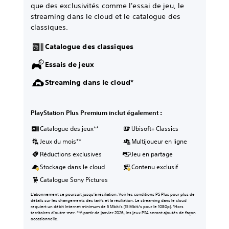
que des exclusivités comme l'essai de jeu, le
streaming dans le cloud et le catalogue des
classiques.
Catalogue des classiques
Essais de jeux
Streaming dans le cloud*
PlayStation Plus Premium inclut également :
Catalogue des jeux**
Ubisoft+ Classics
Jeux du mois**
Multijoueur en ligne
Réductions exclusives
Jeu en partage
Stockage dans le cloud
Contenu exclusif
Catalogue Sony Pictures
L'abonnement se poursuit jusqu'à résiliation. Voir les conditions PS Plus pour plus de
détails sur les changements des tarifs et la résiliation. Le streaming dans le cloud
requiert un débit Internet minimum de 5 Mbit/s (15 Mbit/s pour le 1080p). *Hors
territoires d'outre-mer. **À partir de janvier 2026, les jeux PS4 seront ajoutés de façon
occasionnelle.