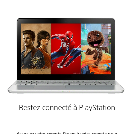
Restez connecté à PlayStation
Associez votre compte Steam à votre compte pour