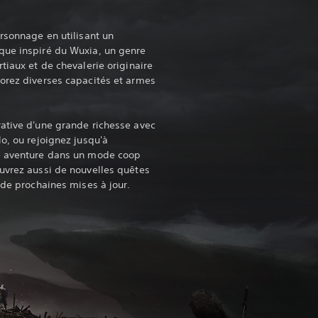
ersonnage en utilisant un
que inspiré du Wuxia, un genre
tiaux et de chevalerie originaire
orez diverses capacités et armes
rative d'une grande richesse avec
o, ou rejoignez jusqu'à
e aventure dans un mode coop
uvrez aussi de nouvelles quêtes
 de prochaines mises à jour.