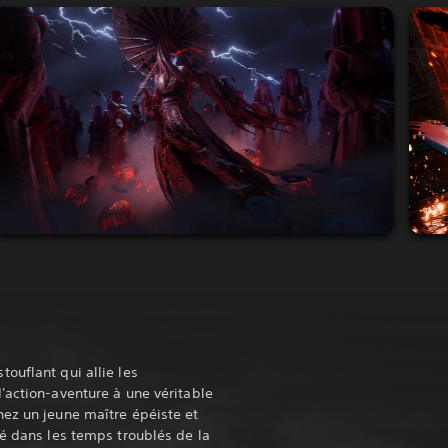
ouflant qui allie les
'action-aventure à une véritable
ez un jeune maître épéiste et
té dans les temps troublés de la