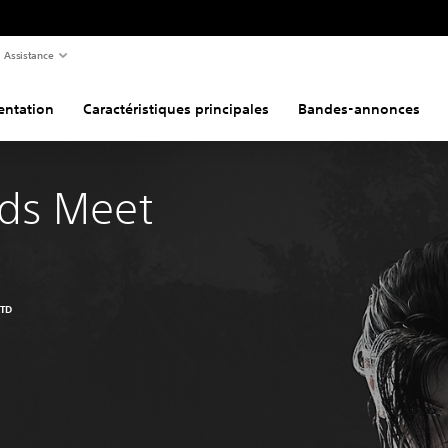
Assistance
entation
Caractéristiques principales
Bandes-annonces
ds Meet 
LTD