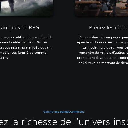
écaniques de RPG
Prenez les rêne
onnage en utilisant un système de
Plongez dans la campagne princi
rare fluidité inspiré du Wuxia.
épéiste solitaire ou en compag
ui vous ressemble en débloquant
Le mode multijoueur vous pe
compétences familières comme
rencontre de milliers d'autres 
aires.
promettent davantage de contenu
en JcJ vous permettront de dém
Galerie des bandes-annonces
ez la richesse de l'univers ins