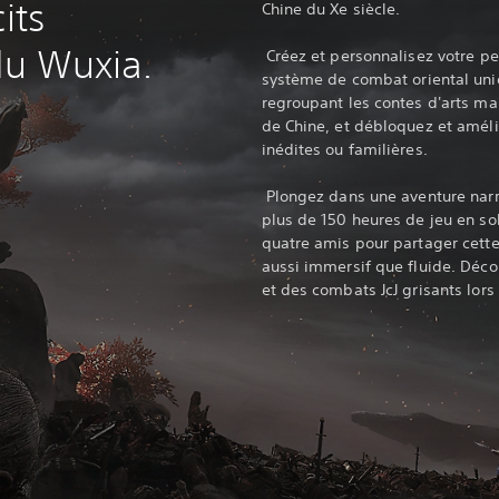
its
Chine du Xe siècle.
du Wuxia.
‎ Créez et personnalisez votre p
système de combat oriental uni
regroupant les contes d'arts mar
de Chine, et débloquez et améli
inédites ou familières.
‎ Plongez dans une aventure nar
plus de 150 heures de jeu en sol
quatre amis pour partager cett
aussi immersif que fluide. Déco
et des combats JcJ grisants lors