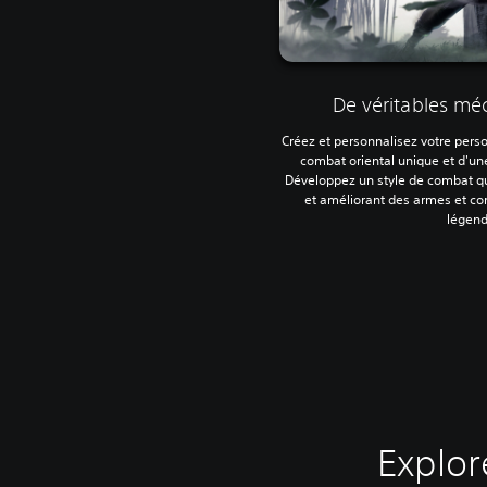
De véritables m
Créez et personnalisez votre pers
combat oriental unique et d'une 
Développez un style de combat q
et améliorant des armes et 
légend
Explor