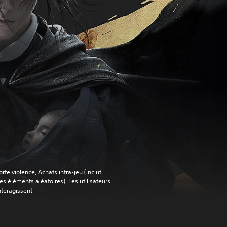
orte violence, Achats intra-jeu (inclut
es éléments aléatoires), Les utilisateurs
nteragissent