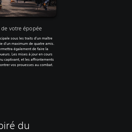
s de votre épopée
pale sous les traits d'un maître
nie d'un maximum de quatre amis.
rmettra également de faire la
joueurs. Les mises à jour en cours
 captivant, et les affrontements
ontrer vos prouesses au combat.
piré du