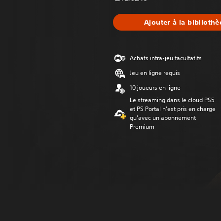
Ajouter à la biblioth
Achats intra-jeu facultatifs
Jeu en ligne requis
10 joueurs en ligne
Le streaming dans le cloud PS5
et PS Portal n'est pris en charge
qu'avec un abonnement
Premium