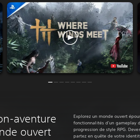
on-aventure
Explorez un monde ouvert époust
fonctionnalités d'un gameplay d
nde ouvert
progression de style RPG. Deven
partez en quête de votre identi