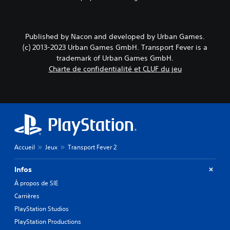
Published by Nacon and developed by Urban Games.
(c) 2013-2023 Urban Games GmbH. Transport Fever is a
trademark of Urban Games GmbH.
Charte de confidentialité et CLUF du jeu
Accueil
Jeux
Transport Fever 2
Infos
À propos de SIE
Carrières
PlayStation Studios
PlayStation Productions