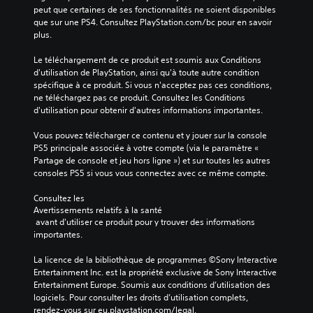
peut que certaines de ses fonctionnalités ne soient disponibles 
que sur une PS4. Consultez PlayStation.com/bc pour en savoir 
plus.
Le téléchargement de ce produit est soumis aux Conditions 
d'utilisation de PlayStation, ainsi qu'à toute autre condition 
spécifique à ce produit. Si vous n'acceptez pas ces conditions, 
ne téléchargez pas ce produit. Consultez les Conditions 
d'utilisation pour obtenir d'autres informations importantes.
Vous pouvez télécharger ce contenu et y jouer sur la console 
PS5 principale associée à votre compte (via le paramètre « 
Partage de console et jeu hors ligne ») et sur toutes les autres 
consoles PS5 si vous vous connectez avec ce même compte.
Consultez les 
Avertissements relatifs à la santé
 avant d'utiliser ce produit pour y trouver des informations 
importantes.
La licence de la bibliothèque de programmes ©Sony Interactive 
Entertainment Inc. est la propriété exclusive de Sony Interactive 
Entertainment Europe. Soumis aux conditions d’utilisation des 
logiciels. Pour consulter les droits d’utilisation complets, 
rendez-vous sur eu.playstation.com/legal.