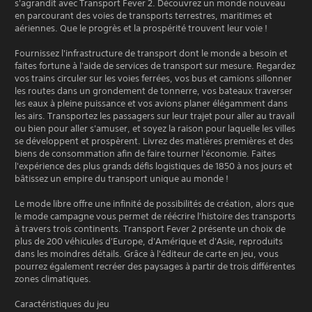
s'agrandit avec Transport Fever 2. Découvrez un monde nouveau
en parcourant des voies de transports terrestres, maritimes et
aériennes. Que le progrès et la prospérité trouvent leur voie !
Fournissez l'infrastructure de transport dont le monde a besoin et
faites fortune à l'aide de services de transport sur mesure. Regardez
vos trains circuler sur les voies ferrées, vos bus et camions sillonner
les routes dans un grondement de tonnerre, vos bateaux traverser
les eaux à pleine puissance et vos avions planer élégamment dans
les airs. Transportez les passagers sur leur trajet pour aller au travail
ou bien pour aller s'amuser, et soyez la raison pour laquelle les villes
se développent et prospèrent. Livrez des matières premières et des
biens de consommation afin de faire tourner l'économie. Faites
l'expérience des plus grands défis logistiques de 1850 à nos jours et
bâtissez un empire du transport unique au monde !
Le mode libre offre une infinité de possibilités de création, alors que
le mode campagne vous permet de réécrire l'histoire des transports
à travers trois continents. Transport Fever 2 présente un choix de
plus de 200 véhicules d'Europe, d'Amérique et d'Asie, reproduits
dans les moindres détails. Grâce à l'éditeur de carte en jeu, vous
pourrez également recréer des paysages à partir de trois différentes
zones climatiques.
Caractéristiques du jeu