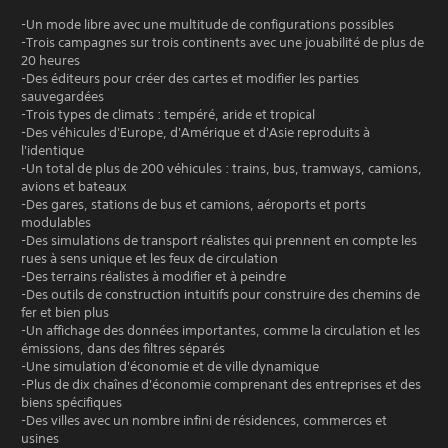
-Un mode libre avec une multitude de configurations possibles
-Trois campagnes sur trois continents avec une jouabilité de plus de
20 heures
-Des éditeurs pour créer des cartes et modifier les parties
sauvegardées
-Trois types de climats : tempéré, aride et tropical
-Des véhicules d'Europe, d'Amérique et d'Asie reproduits à
l'identique
-Un total de plus de 200 véhicules : trains, bus, tramways, camions,
avions et bateaux
-Des gares, stations de bus et camions, aéroports et ports
modulables
-Des simulations de transport réalistes qui prennent en compte les
rues à sens unique et les feux de circulation
-Des terrains réalistes à modifier et à peindre
-Des outils de construction intuitifs pour construire des chemins de
fer et bien plus
-Un affichage des données importantes, comme la circulation et les
émissions, dans des filtres séparés
-Une simulation d'économie et de ville dynamique
-Plus de dix chaînes d'économie comprenant des entreprises et des
biens spécifiques
-Des villes avec un nombre infini de résidences, commerces et
usines