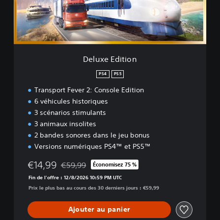
d
i
t
i
o
n
Deluxe Edition
PS4
PS5
Transport Fever 2: Console Edition
6 véhicules historiques
3 scénarios stimulants
3 animaux insolites
2 bandes sonores dans le jeu bonus
Versions numériques PS4™ et PS5™
€14,99
€59,99
Économisez 75 %
Remise par rapport au prix d'origine de €59,99
Fin de l'offre : 12/8/2026 10:59 PM UTC
Prix le plus bas au cours des 30 derniers jours : €59,99
Ajouter au panier