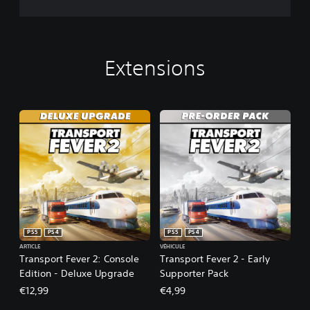
Extensions
PS5
PS4
PS5
PS4
ARTICLE
VÉHICULE
Transport Fever 2: Console
Transport Fever 2 - Early
Edition - Deluxe Upgrade
Supporter Pack
€12,99
€4,99