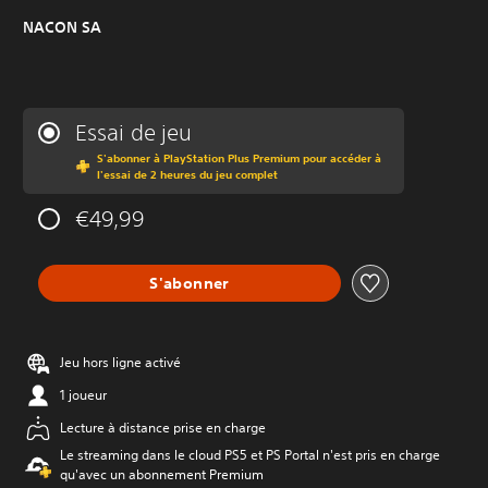
NACON SA
Essai de jeu
S'abonner à PlayStation Plus Premium pour accéder à
l'essai de 2 heures du jeu complet
€49,99
S'abonner
Jeu hors ligne activé
1 joueur
Lecture à distance prise en charge
Le streaming dans le cloud PS5 et PS Portal n'est pris en charge
qu'avec un abonnement Premium