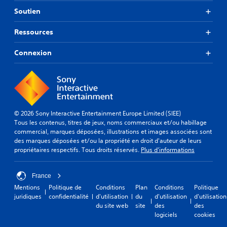
Soutien
Ressources
Connexion
© 2026 Sony Interactive Entertainment Europe Limited (SIEE)
Tous les contenus, titres de jeux, noms commerciaux et/ou habillage
commercial, marques déposées, illustrations et images associées sont
des marques déposées et/ou la propriété en droit d'auteur de leurs
propriétaires respectifs. Tous droits réservés.
Plus d'informations
France
Mentions
Politique de
Conditions
Plan
Conditions
Politique
juridiques
confidentialité
d'utilisation
du
d'utilisation
d'utilisation
du site web
site
des
des
logiciels
cookies