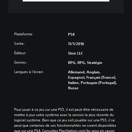
Plateforme:
PS4
Sortie:
11/1/2016
Éditeur:
Stoic LLC
Genres:
RPG, RPG, Stratégie
Langues à l'écran:
Allemand, Anglais,
Espagnol, Français (France),
Italien, Portugais (Portugal),
Russe
Pour jouer à ce jeu sur une PS5, il est peut-être nécessaire de 
mettre à jour votre système avec la version la plus récente du 
logiciel système. Bien que ce jeu soit jouable sur une PS5, il se 
peut que certaines de ses fonctionnalités ne soient disponibles 
que sur une PS4. Consultez PlayStation.com/bc pour en savoir 