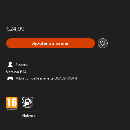
€24,99
Ajouter au panier
1 joueur
Version PS4
Vibration de la manette DUALSHOCK 4
Violence