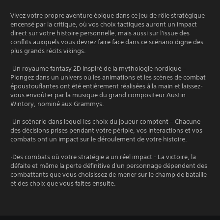
Vivez votre propre aventure épique dans ce jeu de rôle stratégique
encensé par la critique, où vos choix tactiques auront un impact
direct sur votre histoire personnelle, mais aussi sur l'issue des
conflits auxquels vous devrez faire face dans ce scénario digne des
plus grands récits vikings.
·Un royaume fantasy 2D inspiré de la mythologie nordique –
Plongez dans un univers où les animations et les scènes de combat
époustouflantes ont été entièrement réalisées à la main et laissez-
vous envoûter par la musique du grand compositeur Austin
Wintory, nominé aux Grammys.
·Un scénario dans lequel les choix du joueur comptent – Chacune
des décisions prises pendant votre périple, vos interactions et vos
combats ont un impact sur le déroulement de votre histoire.
·Des combats où votre stratégie a un réel impact - La victoire, la
défaite et même la perte définitive d'un personnage dépendent des
combattants que vous choisissez de mener sur le champ de bataille
et des choix que vous faites ensuite.