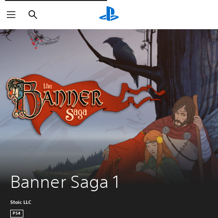
Rechercher
Banner Saga 1
Stoic LLC
PS4