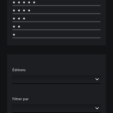
★★★★★
★★★★
★★★
★★
★
Éditions
Filtrer par