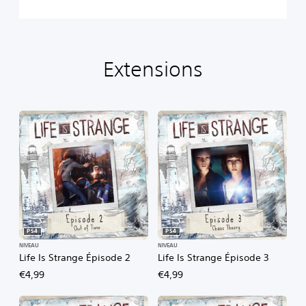
d
e
1
Extensions
PS4
PS4
NIVEAU
NIVEAU
Life Is Strange Épisode 2
Life Is Strange Épisode 3
€4,99
€4,99