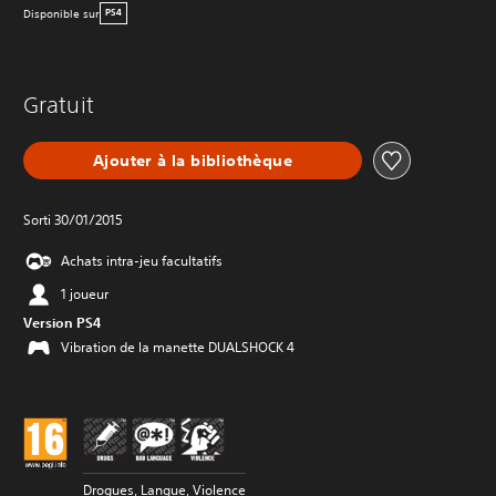
Disponible sur
PS4
Gratuit
Ajouter à la bibliothèque
Sorti 30/01/2015
Achats intra-jeu facultatifs
1 joueur
Version PS4
Vibration de la manette DUALSHOCK 4
Drogues, Langue, Violence