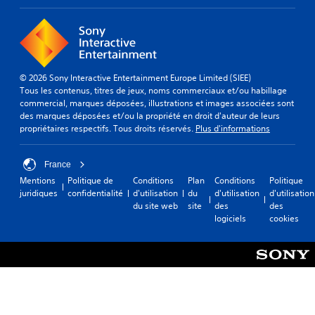
© 2026 Sony Interactive Entertainment Europe Limited (SIEE)
Tous les contenus, titres de jeux, noms commerciaux et/ou habillage
commercial, marques déposées, illustrations et images associées sont
des marques déposées et/ou la propriété en droit d'auteur de leurs
propriétaires respectifs. Tous droits réservés.
Plus d'informations
France
Mentions
Politique de
Conditions
Plan
Conditions
Politique
juridiques
confidentialité
d'utilisation
du
d'utilisation
d'utilisation
du site web
site
des
des
logiciels
cookies