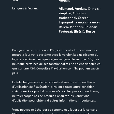
Voix:
Anglais
Langues à l'écran:
Allemand, Anglais, Chinois -
simplifié, Chinois -
traditionnel, Coréen,
Espagnol, Français (France),
Italien, Japonais, Polonais,
Portugais (Brésil), Russe
Pour jouer à ce jeu sur une PS5, il est peut-être nécessaire de 
mettre à jour votre système avec la version la plus récente du 
logiciel système. Bien que ce jeu soit jouable sur une PS5, il se 
peut que certaines de ses fonctionnalités ne soient disponibles 
que sur une PS4. Consultez PlayStation.com/bc pour en savoir 
plus.
Le téléchargement de ce produit est soumis aux Conditions 
d'utilisation de PlayStation, ainsi qu'à toute autre condition 
spécifique à ce produit. Si vous n'acceptez pas ces conditions, 
ne téléchargez pas ce produit. Consultez les Conditions 
d'utilisation pour obtenir d'autres informations importantes.
Vous pouvez télécharger ce contenu et y jouer sur la console 