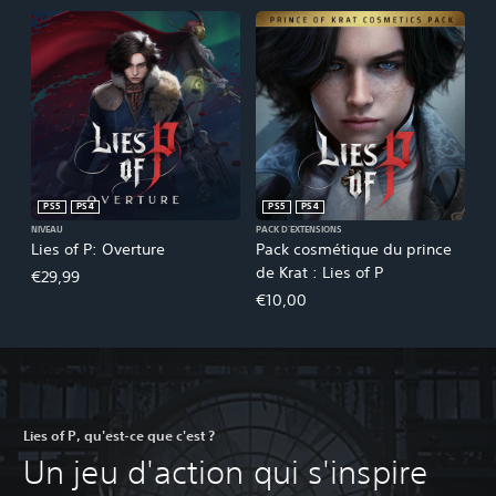
PS5
PS4
PS5
PS4
NIVEAU
PACK D'EXTENSIONS
Lies of P: Overture
Pack cosmétique du prince
de Krat : Lies of P
€29,99
€10,00
Lies of P, qu'est-ce que c'est ?
Un jeu d'action qui s'inspire