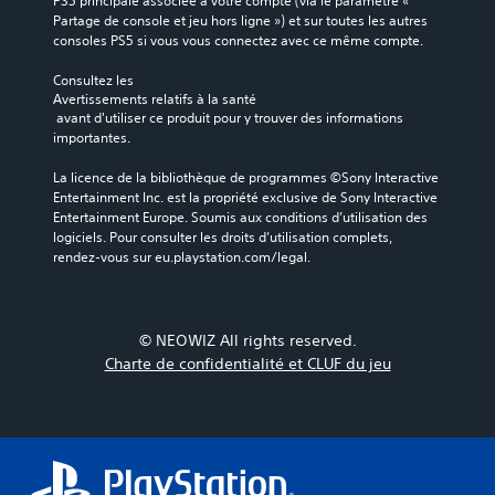
PS5 principale associée à votre compte (via le paramètre « 
Partage de console et jeu hors ligne ») et sur toutes les autres 
consoles PS5 si vous vous connectez avec ce même compte.
Consultez les 
Avertissements relatifs à la santé
 avant d'utiliser ce produit pour y trouver des informations 
importantes.
La licence de la bibliothèque de programmes ©Sony Interactive 
Entertainment Inc. est la propriété exclusive de Sony Interactive 
Entertainment Europe. Soumis aux conditions d’utilisation des 
logiciels. Pour consulter les droits d’utilisation complets, 
rendez-vous sur eu.playstation.com/legal.
© NEOWIZ All rights reserved.
Charte de confidentialité et CLUF du jeu