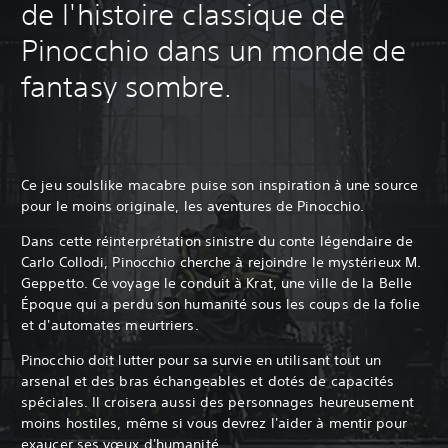
de l'histoire classique de
Pinocchio dans un monde de
fantasy sombre.
Ce jeu soulslike macabre puise son inspiration à une source
pour le moins originale, les aventures de Pinocchio.
Dans cette réinterprétation sinistre du conte légendaire de
Carlo Collodi, Pinocchio cherche à rejoindre le mystérieux M.
Geppetto. Ce voyage le conduit à Krat, une ville de la Belle
Époque qui a perdu son humanité sous les coups de la folie
et d'automates meurtriers.
Pinocchio doit lutter pour sa survie en utilisant tout un
arsenal et des bras échangeables et dotés de capacités
spéciales. Il croisera aussi des personnages heureusement
moins hostiles, même si vous devrez l'aider à mentir pour
exaucer ses vœux d'humanité.