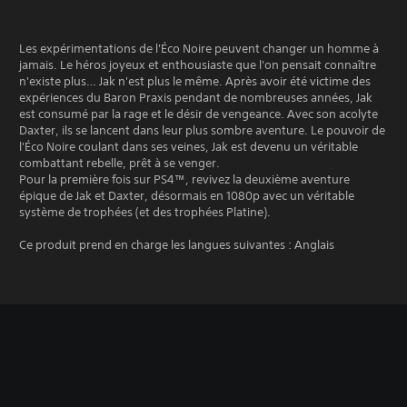
Les expérimentations de l'Éco Noire peuvent changer un homme à
jamais. Le héros joyeux et enthousiaste que l'on pensait connaître
n'existe plus… Jak n'est plus le même. Après avoir été victime des
expériences du Baron Praxis pendant de nombreuses années, Jak
est consumé par la rage et le désir de vengeance. Avec son acolyte
Daxter, ils se lancent dans leur plus sombre aventure. Le pouvoir de
l'Éco Noire coulant dans ses veines, Jak est devenu un véritable
combattant rebelle, prêt à se venger.
Pour la première fois sur PS4™, revivez la deuxième aventure
épique de Jak et Daxter, désormais en 1080p avec un véritable
système de trophées (et des trophées Platine).
Ce produit prend en charge les langues suivantes : Anglais