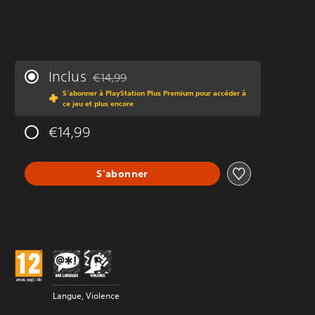
Inclus
€14,99
Remise par rapport au prix d'origine de €14,99
S'abonner à PlayStation Plus Premium pour accéder à
ce jeu et plus encore
€14,99
S'abonner
Langue, Violence