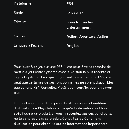
Plateforme:
PS4
Sortie:
5/12/2017
Éditeur:
Sony Interactive
Entertainment
Genres:
Action, Aventure, Action
Langues à l'écran:
Anglais
Pour jouer à ce jeu sur une PS5, il est peut-être nécessaire de 
mettre à jour votre système avec la version la plus récente du 
logiciel système. Bien que ce jeu soit jouable sur une PS5, il se 
peut que certaines de ses fonctionnalités ne soient disponibles 
que sur une PS4. Consultez PlayStation.com/bc pour en savoir 
plus.
Le téléchargement de ce produit est soumis aux Conditions 
d'utilisation de PlayStation, ainsi qu'à toute autre condition 
spécifique à ce produit. Si vous n'acceptez pas ces conditions, 
ne téléchargez pas ce produit. Consultez les Conditions 
d'utilisation pour obtenir d'autres informations importantes.