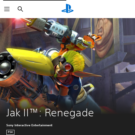
Rechercher
Jak II™: Renegade
Sony Interactive Entertainment
PS4