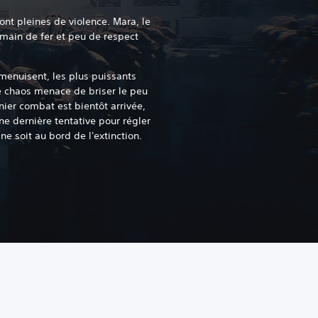
sont pleines de violence. Mara, le
 main de fer et peu de respect
menuisent, les plus puissants
le chaos menace de briser le peu
nier combat est bientôt arrivée,
Une dernière tentative pour régler
e soit au bord de l'extinction.