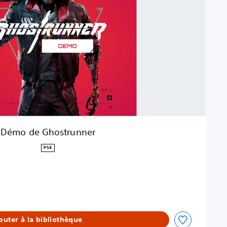
Démo de Ghostrunner
PS4
outer à la bibliothèque