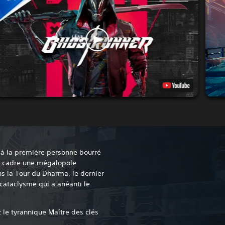
 à la première personne bourré
ur cadre une mégalopole
 la Tour du Dharma, le dernier
cataclysme qui a anéanti le
z le tyrannique Maître des clés