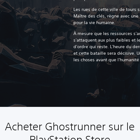
Les rues de cette ville de tours 
Maître des clés, règne avec une
pour la vie humaine.
À mesure que les ressources s'a
s'attaquent aux plus faibles et 
d'ordre qui reste. L'heure du der
et cette bataille sera décisive. 
les choses avant que l'humanité n
Acheter Ghostrunner sur le
PlayStation Store