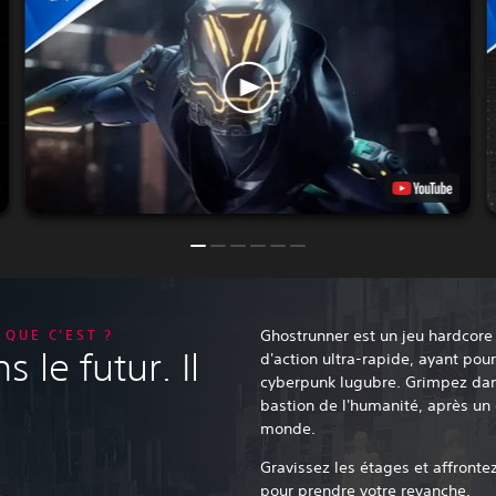
QUE C'EST ?
Ghostrunner est un jeu hardcore
 le futur. Il
d'action ultra-rapide, ayant po
cyberpunk lugubre. Grimpez dans
bastion de l'humanité, après un 
monde.
Gravissez les étages et affronte
pour prendre votre revanche.