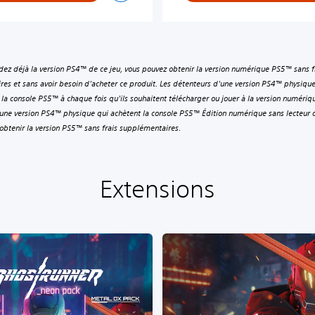
dez déjà la version PS4™ de ce jeu, vous pouvez obtenir la version numérique PS5™ sans f
es et sans avoir besoin d'acheter ce produit. Les détenteurs d'une version PS4™ physiqu
s la console PS5™ à chaque fois qu'ils souhaitent télécharger ou jouer à la version numéri
une version PS4™ physique qui achètent la console PS5™ Édition numérique sans lecteur 
obtenir la version PS5™ sans frais supplémentaires.
Extensions