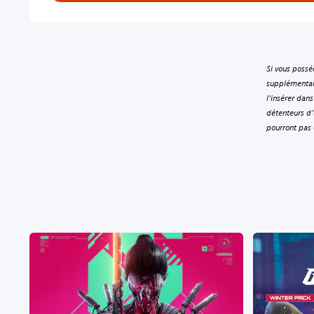
Si vous possé
supplémentair
l'insérer dan
détenteurs d'
pourront pas 