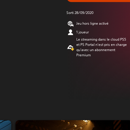
Sorti 28/09/2020
Jeu hors ligne activé
1 joueur
Le streaming dans le cloud PS5
et PS Portal n'est pris en charge
qu'avec un abonnement
Premium