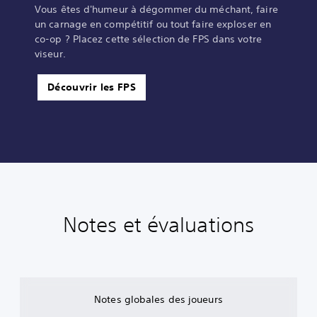
Vous êtes d'humeur à dégommer du méchant, faire
un carnage en compétitif ou tout faire exploser en
co-op ? Placez cette sélection de FPS dans votre
viseur.
Découvrir les FPS
Notes et évaluations
Notes globales des joueurs