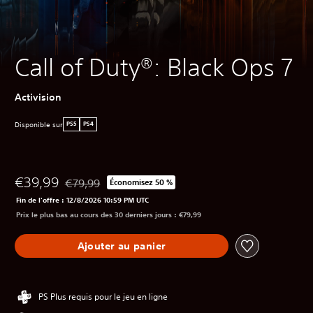
Call of Duty®: Black Ops 7
Activision
Disponible sur
PS5
PS4
€39,99
€79,99
Économisez 50 %
Remise par rapport au prix d'origine de €79,99
Fin de l'offre : 12/8/2026 10:59 PM UTC
Prix le plus bas au cours des 30 derniers jours : €79,99
Ajouter au panier
PS Plus requis pour le jeu en ligne