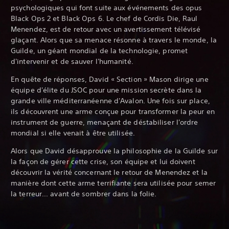
psychologiques qui font suite aux événements des opus
Black Ops 2 et Black Ops 6. Le chef de Cordis Die, Raul
Menendez, est de retour avec un avertissement télévisé
glaçant. Alors que sa menace résonne à travers le monde, la
Guilde, un géant mondial de la technologie, promet
d'intervenir et de sauver l'humanité.‎
En quête de réponses, David « Section » Mason dirige une
équipe d'élite du JSOC pour une mission secrète dans la
grande ville méditerranéenne d'Avalon. Une fois sur place,
ils découvrent une arme conçue pour transformer la peur en
instrument de guerre, menaçant de déstabiliser l'ordre
mondial si elle venait à être utilisée.
Alors que David désapprouve la philosophie de la Guilde sur
la façon de gérer cette crise, son équipe et lui doivent
découvrir la vérité concernant le retour de Menendez et la
manière dont cette arme terrifiante sera utilisée pour semer
la terreur... avant de sombrer dans la folie.‎