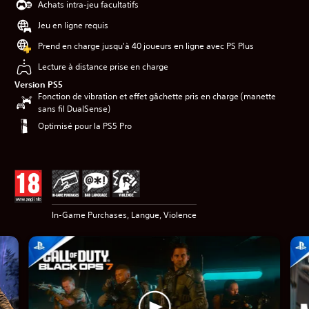
Achats intra-jeu facultatifs
Jeu en ligne requis
Prend en charge jusqu'à 40 joueurs en ligne avec PS Plus
Lecture à distance prise en charge
Version PS5
Fonction de vibration et effet gâchette pris en charge (manette
sans fil DualSense)
Optimisé pour la PS5 Pro
In-Game Purchases, Langue, Violence