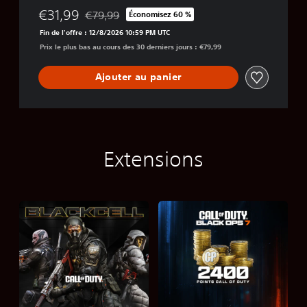
€31,99
€79,99
Économisez 60 %
Remise par rapport au prix d'origine de €79,99
Fin de l'offre : 12/8/2026 10:59 PM UTC
Prix le plus bas au cours des 30 derniers jours : €79,99
Ajouter au panier
Extensions