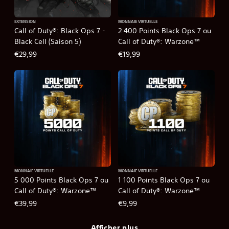
EXTENSION
MONNAIE VIRTUELLE
Call of Duty®: Black Ops 7 -
2 400 Points Black Ops 7 ou
Black Cell (Saison 5)
Call of Duty®: Warzone™
€29,99
€19,99
MONNAIE VIRTUELLE
MONNAIE VIRTUELLE
5 000 Points Black Ops 7 ou
1 100 Points Black Ops 7 ou
Call of Duty®: Warzone™
Call of Duty®: Warzone™
€39,99
€9,99
Afficher plus