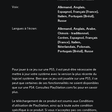
Voix:
Allemand, Anglais,
Espagnol, Français (France),
Italien, Portugais (Brésil),
Russe
Langues à l'écran:
Allemand, Anglais, Arabe,
Chinois - traditionnel,
Coréen, Espagnol, Français
(France), Italien,
Néerlandais, Polonais,
Portugais (Brésil), Russe
Pour jouer à ce jeu sur une PS5, il est peut-être nécessaire de 
mettre à jour votre système avec la version la plus récente du 
logiciel système. Bien que ce jeu soit jouable sur une PS5, il se 
peut que certaines de ses fonctionnalités ne soient disponibles 
que sur une PS4. Consultez PlayStation.com/bc pour en savoir 
plus.
Le téléchargement de ce produit est soumis aux Conditions 
d'utilisation de PlayStation, ainsi qu'à toute autre condition 
spécifique à ce produit. Si vous n'acceptez pas ces conditions, 