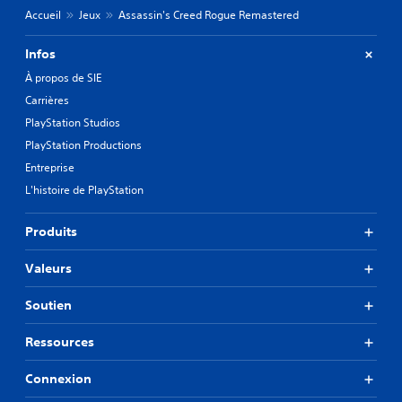
Accueil
Jeux
Assassin's Creed Rogue Remastered
Infos
À propos de SIE
Carrières
PlayStation Studios
PlayStation Productions
Entreprise
L'histoire de PlayStation
Produits
Valeurs
Soutien
Ressources
Connexion