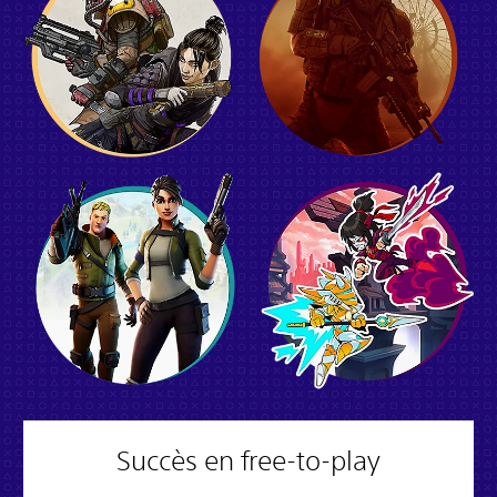
Succès en free-to-play