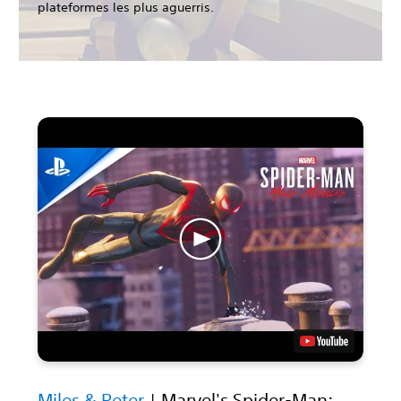
plateformes les plus aguerris.
Miles & Peter
| Marvel's Spider-Man: