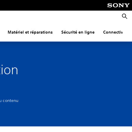
Reche
Matériel et réparations
Sécurité en ligne
Connectivité
tion
du contenu