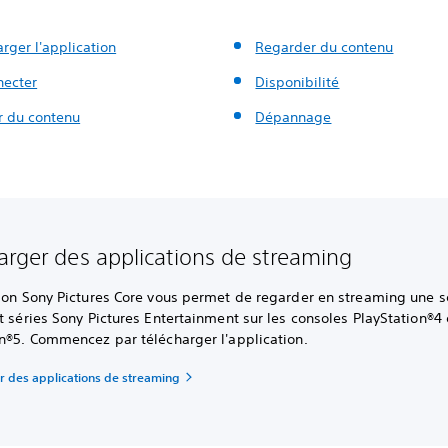
rger l'application
Regarder du contenu
necter
Disponibilité
r du contenu
Dépannage
arger des applications de streaming
tion Sony Pictures Core vous permet de regarder en streaming une s
t séries Sony Pictures Entertainment sur les consoles PlayStation®4 
on®5. Commencez par télécharger l'application.
r des applications de streaming