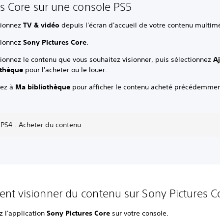
es Core sur une console PS5
tionnez
TV & vidéo
depuis l'écran d'accueil de votre contenu multim
tionnez
Sony Pictures Core
.
tionnez le contenu que vous souhaitez visionner, puis sélectionnez
Aj
othèque
pour l'acheter ou le louer.
ez à
Ma bibliothèque
pour afficher le contenu acheté précédemmen
 PS4 : Acheter du contenu
t visionner du contenu sur Sony Pictures 
z l'application
Sony Pictures Core
sur votre console.