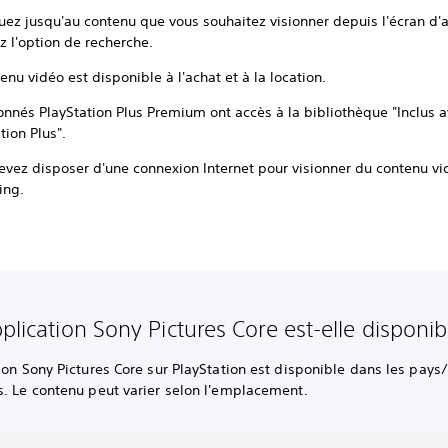
uez jusqu'au contenu que vous souhaitez visionner depuis l'écran d'a
ez l'option de recherche.
enu vidéo est disponible à l'achat et à la location.
onnés PlayStation Plus Premium ont accès à la bibliothèque "Inclus 
tion Plus".
evez disposer d'une connexion Internet pour visionner du contenu vi
ing.
pplication Sony Pictures Core est-elle disponi
ion Sony Pictures Core sur PlayStation est disponible dans les pays
s. Le contenu peut varier selon l'emplacement.