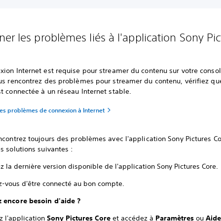
er les problèmes liés à l'application Sony Pic
xion Internet est requise pour streamer du contenu sur votre conso
ous rencontrez des problèmes pour streamer du contenu, vérifiez qu
t connectée à un réseau Internet stable.
es problèmes de connexion à Internet
ncontrez toujours des problèmes avec l'application Sony Pictures Co
s solutions suivantes :
ez la dernière version disponible de l'application Sony Pictures Core.
z-vous d'être connecté au bon compte.
 encore besoin d'aide ?
z l'application
Sony Pictures Core
et accédez à
Paramètres
ou
Aid