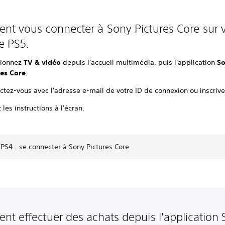
t vous connecter à Sony Pictures Core sur 
e PS5.
tionnez
TV & vidéo
depuis l'accueil multimédia, puis l'application
S
res Core
.
ctez-vous avec l'adresse e-mail de votre ID de connexion ou inscriv
 les instructions à l'écran.
PS4 : se connecter à Sony Pictures Core
t effectuer des achats depuis l'application