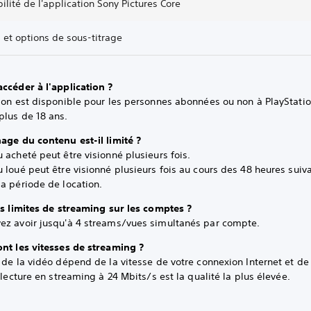
ilité de l'application Sony Pictures Core
 et options de sous-titrage
ccéder à l'application ?
ion est disponible pour les personnes abonnées ou non à PlayStatio
plus de 18 ans.
age du contenu est-il limité ?
 acheté peut être visionné plusieurs fois.
 loué peut être visionné plusieurs fois au cours des 48 heures suiva
a période de location.
es limites de streaming sur les comptes ?
ez avoir jusqu'à 4 streams/vues simultanés par compte.
ont les vitesses de streaming ?
 de la vidéo dépend de la vitesse de votre connexion Internet et de 
a lecture en streaming à 24 Mbits/s est la qualité la plus élevée.