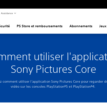
Assistance
curité
PS Store et remboursements
Abonnements
Jeux
ment utiliser l'applica
Sony Pictures Core
 comment utiliser l'application Sony Pictures Core pour regarder 
vidéo sur les consoles PlayStation®5 et PlayStation®4.