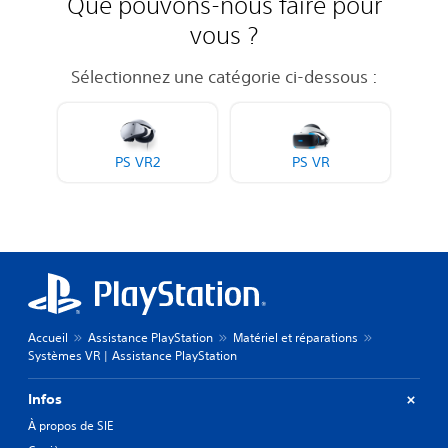
Que pouvons-nous faire pour
vous ?
Sélectionnez une catégorie ci-dessous :
PS VR2
PS VR
Accueil
Assistance PlayStation
Matériel et réparations
Systèmes VR | Assistance PlayStation
Infos
À propos de SIE