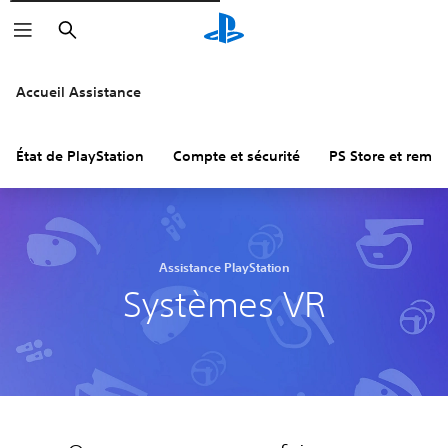
Rechercher
Accueil Assistance
État de PlayStation
Compte et sécurité
PS Store et remb
Assistance PlayStation
Systèmes VR