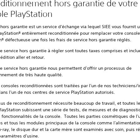
ditionnement hors garantie de votre
le PlayStation
 hors garantie est un service d'échange via lequel SIEE vous fournit 
layStation® entièrement reconditionnée pour remplacer votre consol
n® défectueuse une fois les frais de service hors garantie réglés.
de service hors garantie à régler sont toutes taxes comprises et inclu
pédition aller et retour.
de service hors garantie nous permettent d'offrir un processus de
nnement de très haute qualité.
 consoles reconditionnées sont traitées par l'un de nos techniciens/
dans l'un de nos centres de service PlayStation autorisés.
us de reconditionnement nécessite beaucoup de travail, et toutes l
layStation subissent une série de tests, de mesures et de diagnostic
es fonctionnalités de la console. Toutes les parties cosmétiques de l'
 et tous les modules principaux de la console comme l'alimentation
-ray, le disque dur et la carte mère sont examinés avec soin, puis réi
paramètres d'usine.