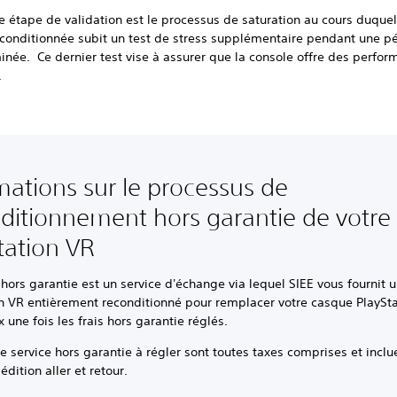
e étape de validation est le processus de saturation au cours duquel
econditionnée subit un test de stress supplémentaire pendant une p
née. Ce dernier test vise à assurer que la console offre des perfo
.
mations sur le processus de
ditionnement hors garantie de votre
tation VR
 hors garantie est un service d'échange via lequel SIEE vous fournit 
on VR entièrement reconditionné pour remplacer votre casque PlaySt
 une fois les frais hors garantie réglés.
de service hors garantie à régler sont toutes taxes comprises et inclu
édition aller et retour.