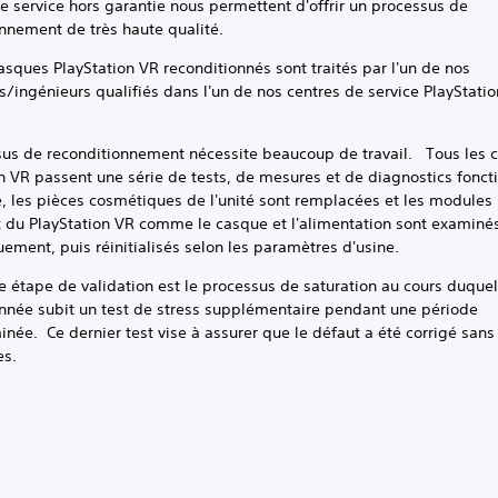
de service hors garantie nous permettent d'offrir un processus de
nnement de très haute qualité.
asques PlayStation VR reconditionnés sont traités par l'un de nos
s/ingénieurs qualifiés dans l'un de nos centres de service PlayStatio
sus de reconditionnement nécessite beaucoup de travail. Tous les 
n VR passent une série de tests, de mesures et de diagnostics foncti
, les pièces cosmétiques de l'unité sont remplacées et les modules
x du PlayStation VR comme le casque et l'alimentation sont examiné
ment, puis réinitialisés selon les paramètres d'usine.
e étape de validation est le processus de saturation au cours duquel 
onnée subit un test de stress supplémentaire pendant une période
née. Ce dernier test vise à assurer que le défaut a été corrigé sans 
es.