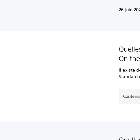
‎26 juin 2
Quelle
On the
Il existe 
Standard 
Contenu
Quelle