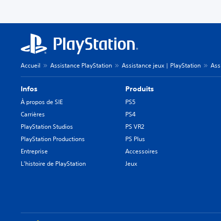
Accueil
Assistance PlayStation
Assistance jeux | PlayStation
Ass
Infos
Produits
À propos de SIE
PS5
Carrières
PS4
PlayStation Studios
PS VR2
PlayStation Productions
PS Plus
Entreprise
Accessoires
L'histoire de PlayStation
Jeux