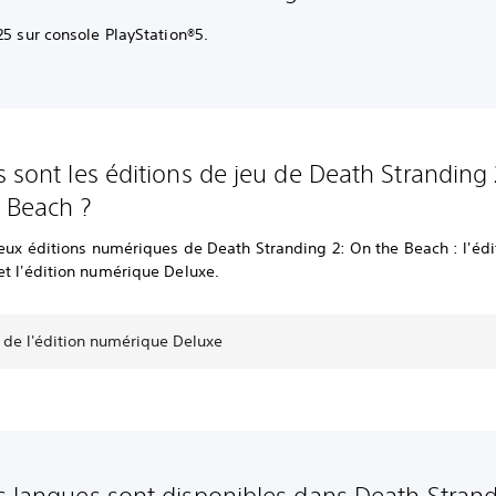
025 sur console PlayStation®5.
s sont les éditions de jeu de Death Stranding 
 Beach ?
deux éditions numériques de Death Stranding 2: On the Beach : l'édi
et l'édition numérique Deluxe.
 de l'édition numérique Deluxe
s langues sont disponibles dans Death Strand