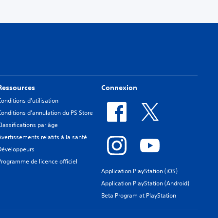
Ressources
Connexion
Conditions d'utilisation
Conditions d'annulation du PS Store
Classifications par âge
Avertissements relatifs à la santé
Développeurs
Programme de licence officiel
Application PlayStation (iOS)
Application PlayStation (Android)
Beta Program at PlayStation