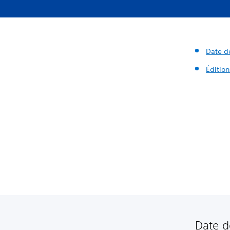
Date de
Édition
Date d