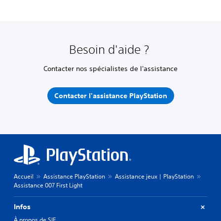
Besoin d'aide ?
Contacter nos spécialistes de l'assistance
Contacter l'assistance PlayStation
Accueil
Assistance PlayStation
Assistance jeux | PlayStation
Assistance 007 First Light
Infos
À propos de SIE