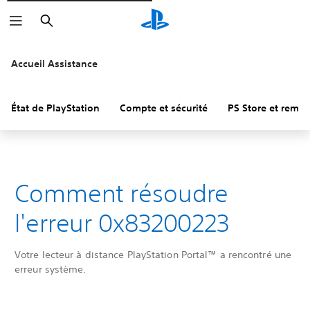
Rechercher
Accueil Assistance
État de PlayStation
Compte et sécurité
PS Store et remb
Comment résoudre
l'erreur 0x83200223
Votre lecteur à distance PlayStation Portal™ a rencontré une
erreur système.