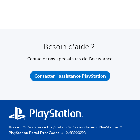
Besoin d'aide ?
Contacter nos spécialistes de l'assistance
Contacter l'assistance PlayStation
Accueil
Assistance PlayStation
Codes d'erreur PlayStation
PlayStation Portal Error Codes
0x83200223