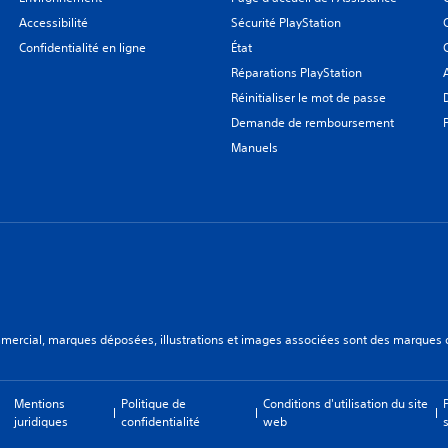
Accessibilité
Sécurité PlayStation
Confidentialité en ligne
État
Réparations PlayStation
Réinitialiser le mot de passe
Demande de remboursement
Manuels
ercial, marques déposées, illustrations et images associées sont des marques dép
Mentions
Politique de
Conditions d'utilisation du site
juridiques
confidentialité
web
s