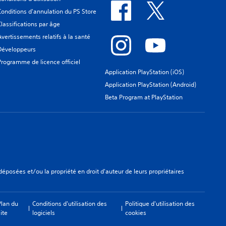
Conditions d'annulation du PS Store
Classifications par âge
Avertissements relatifs à la santé
Développeurs
Programme de licence officiel
Application PlayStation (iOS)
Application PlayStation (Android)
Beta Program at PlayStation
osées et/ou la propriété en droit d'auteur de leurs propriétaires
Plan du
Conditions d'utilisation des
Politique d'utilisation des
ite
logiciels
cookies