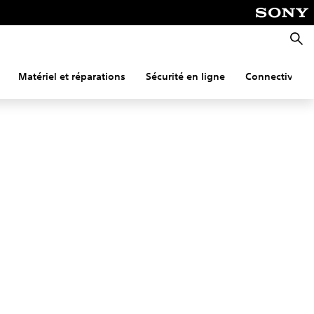
Reche
Matériel et réparations
Sécurité en ligne
Connectivité