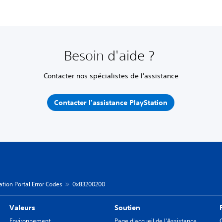
Besoin d'aide ?
Contacter nos spécialistes de l'assistance
Contacter l'assistance PlayStation
ation Portal Error Codes
0x83200200
Valeurs
Soutien
Environnement
Page d'accueil de l'Assistance