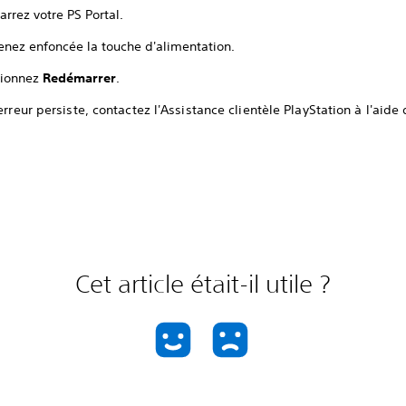
rrez votre PS Portal.
enez enfoncée la touche d'alimentation.
tionnez
Redémarrer
.
 erreur persiste, contactez l'Assistance clientèle PlayStation à l'aide 
Cet article était-il utile ?