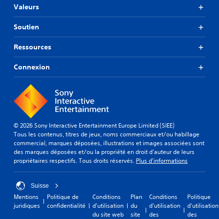
Valeurs
Soutien
Ressources
Connexion
© 2026 Sony Interactive Entertainment Europe Limited (SIEE)
Tous les contenus, titres de jeux, noms commerciaux et/ou habillage
commercial, marques déposées, illustrations et images associées sont
des marques déposées et/ou la propriété en droit d'auteur de leurs
propriétaires respectifs. Tous droits réservés.
Plus d'informations
Suisse
Mentions
Politique de
Conditions
Plan
Conditions
Politique
juridiques
confidentialité
d'utilisation
du
d'utilisation
d'utilisation
du site web
site
des
des