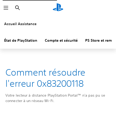
Rechercher
Accueil Assistance
État de PlayStation
Compte et sécurité
PS Store et remb
Comment résoudre
l'erreur 0x83200118
Votre lecteur à distance PlayStation Portal™ n'a pas pu se
connecter à un réseau Wi-Fi.