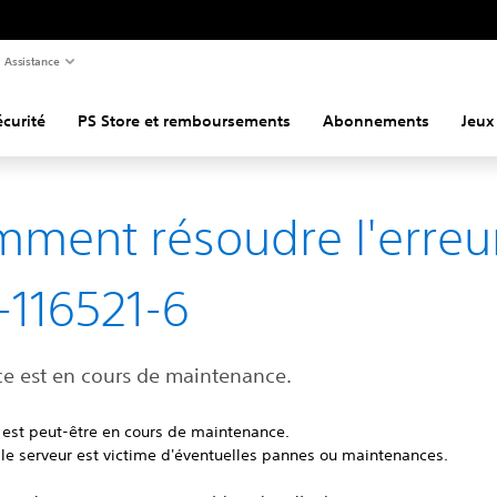
Assistance
curité
PS Store et remboursements
Abonnements
Jeux
ment résoudre l'erreu
116521-6
ice est en cours de maintenance.
 est peut-être en cours de maintenance.
i le serveur est victime d'éventuelles pannes ou maintenances.