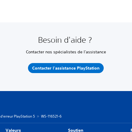
Besoin d'aide ?
Contacter nos spécialistes de l'assistance
Contacter l'assistance PlayStation
d'erreur PlayStation 5
WS-116521-6
Valeurs
Soutien