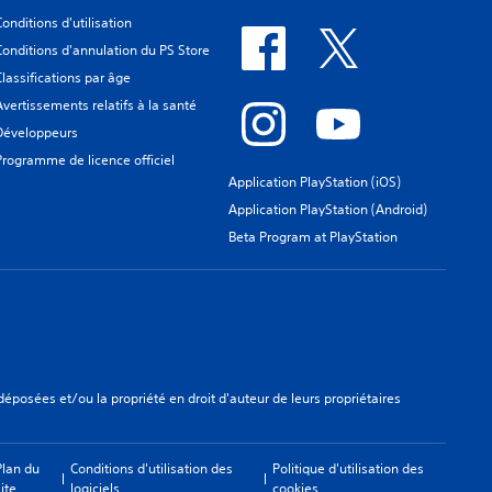
Conditions d'utilisation
Conditions d'annulation du PS Store
Classifications par âge
Avertissements relatifs à la santé
Développeurs
Programme de licence officiel
Application PlayStation (iOS)
Application PlayStation (Android)
Beta Program at PlayStation
osées et/ou la propriété en droit d'auteur de leurs propriétaires
Plan du
Conditions d'utilisation des
Politique d'utilisation des
ite
logiciels
cookies