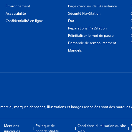
Environnement
Page d'accueil de l'Assistance
Accessibilité
Sécurité PlayStation
Confidentialité en ligne
État
Réparations PlayStation
Réinitialiser le mot de passe
Demande de remboursement
Manuels
ercial, marques déposées, illustrations et images associées sont des marques dép
Mentions
Politique de
Conditions d'utilisation du site
juridiques
confidentialité
web
s