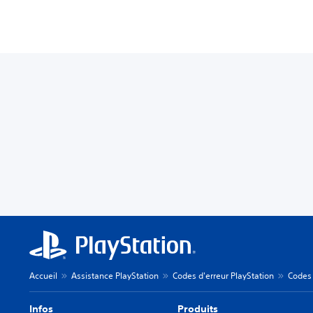
Accueil
Assistance PlayStation
Codes d'erreur PlayStation
Codes 
Infos
Produits