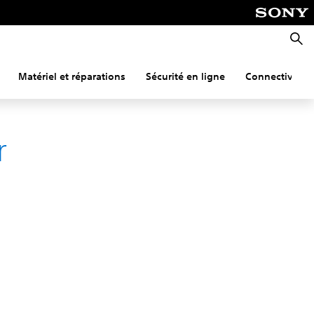
Reche
Matériel et réparations
Sécurité en ligne
Connectivité
r