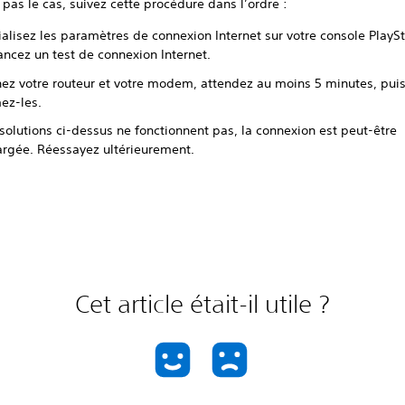
t pas le cas, suivez cette procédure dans l’ordre :
ialisez les paramètres de connexion Internet sur votre console PlayS
ancez un test de connexion Internet.
nez votre routeur et votre modem, attendez au moins 5 minutes, pui
ez-les.
 solutions ci-dessus ne fonctionnent pas, la connexion est peut-être
argée. Réessayez ultérieurement.
Cet article était-il utile ?