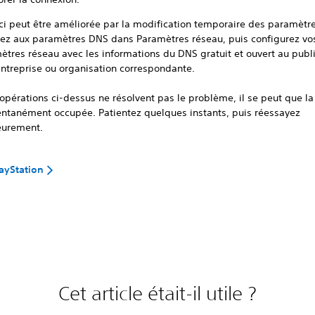
-ci peut être améliorée par la modification temporaire des paramètr
ez aux paramètres DNS dans Paramètres réseau, puis configurez vo
ètres réseau avec les informations du DNS gratuit et ouvert au publ
entreprise ou organisation correspondante.
 opérations ci-dessus ne résolvent pas le problème, il se peut que la 
tanément occupée. Patientez quelques instants, puis réessayez
ieurement.
layStation
Cet article était-il utile ?