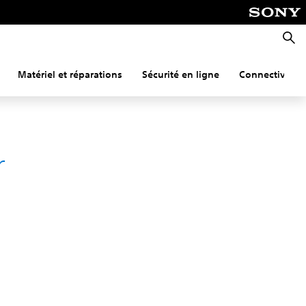
Reche
Matériel et réparations
Sécurité en ligne
Connectivité
r