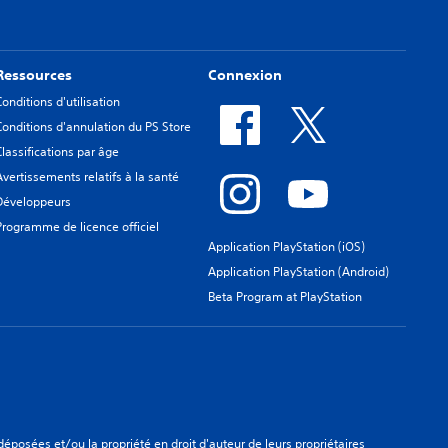
Ressources
Connexion
Conditions d'utilisation
Conditions d'annulation du PS Store
Classifications par âge
Avertissements relatifs à la santé
Développeurs
Programme de licence officiel
Application PlayStation (iOS)
Application PlayStation (Android)
Beta Program at PlayStation
osées et/ou la propriété en droit d'auteur de leurs propriétaires