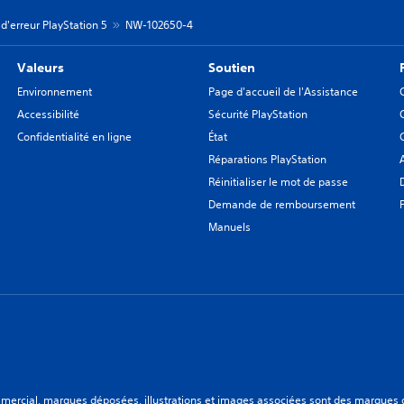
d'erreur PlayStation 5
NW-102650-4
Valeurs
Soutien
Environnement
Page d'accueil de l'Assistance
Accessibilité
Sécurité PlayStation
Confidentialité en ligne
État
Réparations PlayStation
Réinitialiser le mot de passe
Demande de remboursement
Manuels
ercial, marques déposées, illustrations et images associées sont des marques dép