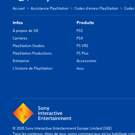
Accueil
Assistance PlayStation
Codes d'erreur PlayStation
Codes 
Infos
Produits
À propos de SIE
PS5
Carrières
PS4
PlayStation Studios
PS VR2
PlayStation Productions
PS Plus
Entreprise
Accessoires
L'histoire de PlayStation
Jeux
© 2026 Sony Interactive Entertainment Europe Limited (SIEE)
Tous les contenus, titres de jeux, noms commerciaux et/ou habillage comm