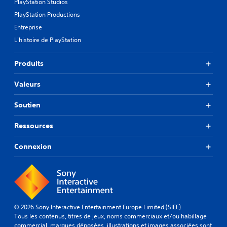
PlayStation Studios
PlayStation Productions
Entreprise
L'histoire de PlayStation
Produits
Valeurs
Soutien
Ressources
Connexion
© 2026 Sony Interactive Entertainment Europe Limited (SIEE)
Tous les contenus, titres de jeux, noms commerciaux et/ou habillage
commercial, marques déposées, illustrations et images associées sont