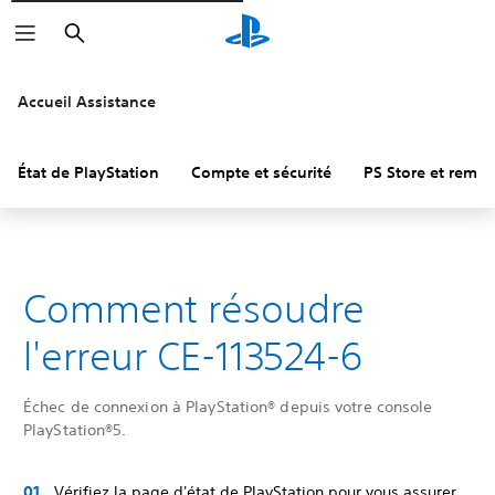
Rechercher
Accueil Assistance
État de PlayStation
Compte et sécurité
PS Store et remb
Comment résoudre
l'erreur CE-113524-6
Échec de connexion à PlayStation® depuis votre console
PlayStation®5.
Vérifiez la page d'état de PlayStation pour vous assurer