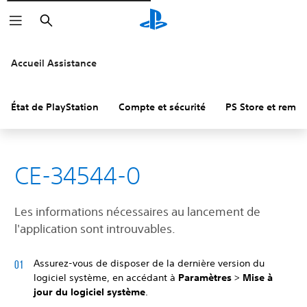
Rechercher
Accueil Assistance
État de PlayStation
Compte et sécurité
PS Store et remb
CE-34544-0
Les informations nécessaires au lancement de
l'application sont introuvables.
Assurez-vous de disposer de la dernière version du
logiciel système, en accédant à
Paramètres
>
Mise à
jour du logiciel système
.