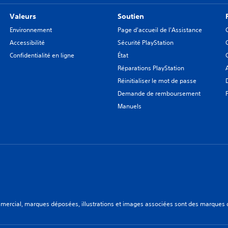
Valeurs
Soutien
Environnement
Page d'accueil de l'Assistance
Accessibilité
Sécurité PlayStation
Confidentialité en ligne
État
Réparations PlayStation
Réinitialiser le mot de passe
Demande de remboursement
Manuels
ercial, marques déposées, illustrations et images associées sont des marques dép