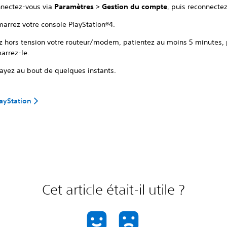
nectez-vous via
Paramètres > Gestion du compte
, puis reconnecte
arrez votre console PlayStation®4.
z hors tension votre routeur/modem, patientez au moins 5 minutes, 
arrez-le.
ayez au bout de quelques instants.
layStation
Cet article était-il utile ?