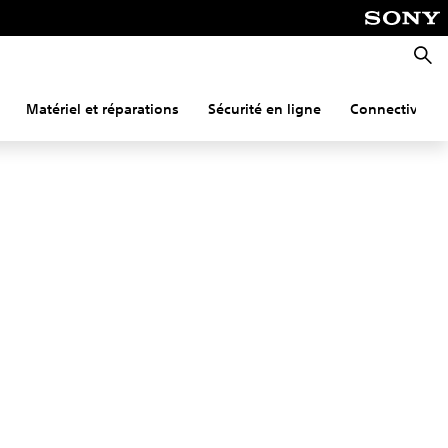
Reche
Matériel et réparations
Sécurité en ligne
Connectivité