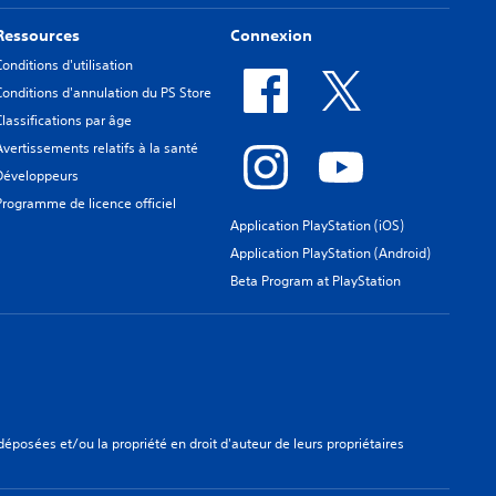
Ressources
Connexion
Conditions d'utilisation
Conditions d'annulation du PS Store
Classifications par âge
Avertissements relatifs à la santé
Développeurs
Programme de licence officiel
Application PlayStation (iOS)
Application PlayStation (Android)
Beta Program at PlayStation
osées et/ou la propriété en droit d'auteur de leurs propriétaires