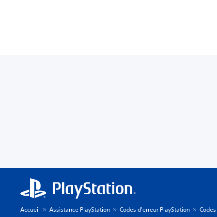
Accueil
Assistance PlayStation
Codes d'erreur PlayStation
Codes 