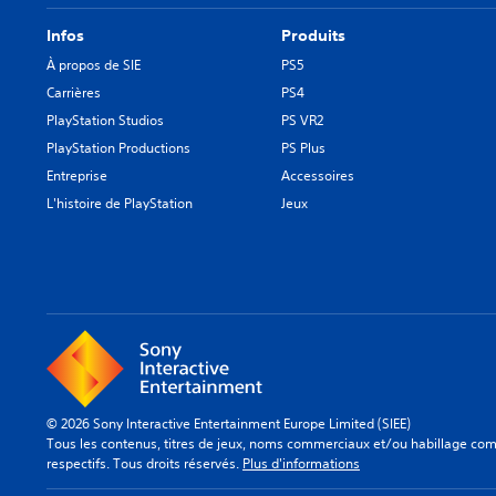
Infos
Produits
À propos de SIE
PS5
Carrières
PS4
PlayStation Studios
PS VR2
PlayStation Productions
PS Plus
Entreprise
Accessoires
L'histoire de PlayStation
Jeux
© 2026 Sony Interactive Entertainment Europe Limited (SIEE)
Tous les contenus, titres de jeux, noms commerciaux et/ou habillage comm
respectifs. Tous droits réservés.
Plus d'informations