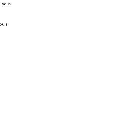
z-vous.
puis