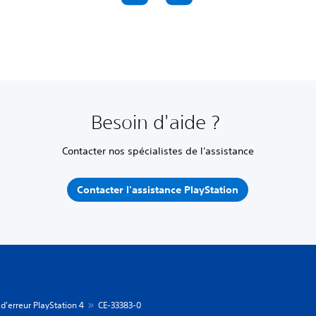
Besoin d'aide ?
Contacter nos spécialistes de l'assistance
Contacter l'assistance PlayStation
d'erreur PlayStation 4
CE-33383-0