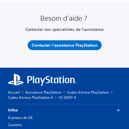
Besoin d'aide ?
Contacter nos spécialistes de l'assistance
Contacter l'assistance PlayStation
Accueil
Assistance PlayStation
Codes d'erreur PlayStation
Codes d'erreur PlayStation 4
CE-32937-4
Infos
À propos de SIE
Carrières