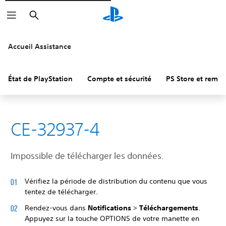
Rechercher
Accueil Assistance
État de PlayStation
Compte et sécurité
PS Store et remb
CE-32937-4
Impossible de télécharger les données.
Vérifiez la période de distribution du contenu que vous
tentez de télécharger.
Rendez-vous dans
Notifications
>
Téléchargements
.
Appuyez sur la touche OPTIONS de votre manette en