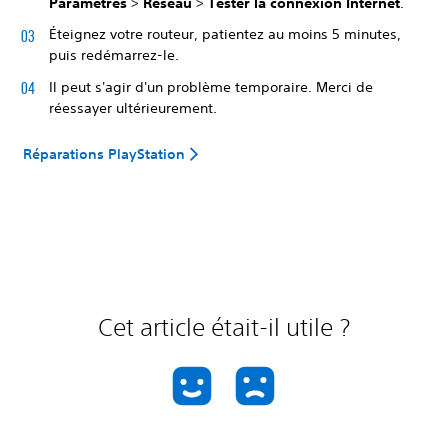
Paramètres
>
Réseau
>
Tester la connexion Internet
.
Éteignez votre routeur, patientez au moins 5 minutes,
puis redémarrez-le.
Il peut s'agir d'un problème temporaire. Merci de
réessayer ultérieurement.
Réparations PlayStation
Cet article était-il utile ?