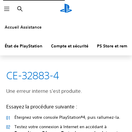
Rechercher
Accueil Assistance
État de PlayStation
Compte et sécurité
PS Store et remb
CE-32883-4
Une erreur interne s'est produite.
Essayez la procédure suivante :
Éteignez votre console PlayStation®4, puis rallumez-la.
Testez votre connexion à Internet en accédant à