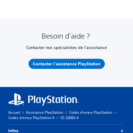
Besoin d'aide ?
Contacter nos spécialistes de l'assistance
Contacter l'assistance PlayStation
Accueil
Assistance PlayStation
Codes d'erreur PlayStation
Codes d'erreur PlayStation 4
CE-32883-4
Infos