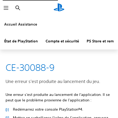
Rechercher
Accueil Assistance
État de PlayStation
Compte et sécurité
PS Store et remb
CE-30088-9
Une erreur s'est produite au lancement du jeu.
Une erreur s'est produite au lancement de l'application. Il se
peut que le problème provienne de l'application :
Redémarrez votre console PlayStation®4.
Mettez en surbrillance l'icône de l'application, appuyez