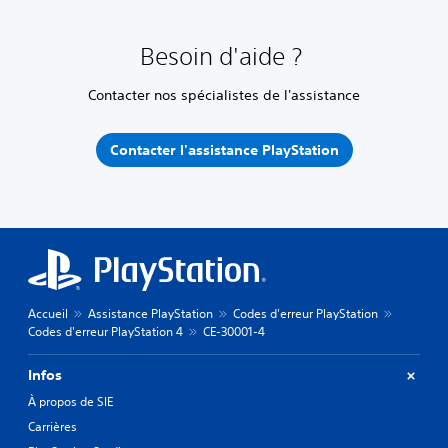
Besoin d'aide ?
Contacter nos spécialistes de l'assistance
Contacter l'assistance PlayStation
Accueil
Assistance PlayStation
Codes d'erreur PlayStation
Codes d'erreur PlayStation 4
CE-30001-4
Infos
À propos de SIE
Carrières