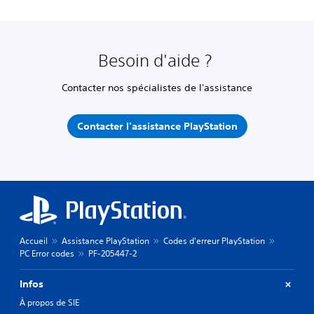
Besoin d'aide ?
Contacter nos spécialistes de l'assistance
Contacter l'assistance PlayStation
Accueil
Assistance PlayStation
Codes d'erreur PlayStation
PC Error codes
PF-205447-2
Infos
À propos de SIE