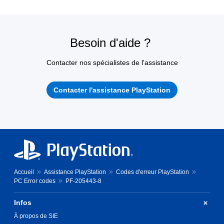
Besoin d'aide ?
Contacter nos spécialistes de l'assistance
Contacter l'assistance PlayStation
Accueil
Assistance PlayStation
Codes d'erreur PlayStation
PC Error codes
PF-205443-8
Infos
À propos de SIE