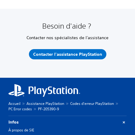
Besoin d'aide ?
Contacter nos spécialistes de l'assistance
Contacter l'assistance PlayStation
Accueil
Assistance PlayStation
Codes d'erreur PlayStation
PC Error codes
PF-205390-9
Infos
À propos de SIE