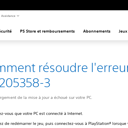
Assistance
curité
PS Store et remboursements
Abonnements
Jeux
ment résoudre l'erreu
205358-3
rgement de la mise à jour a échoué sur votre PC.
z-vous que votre PC est connecté à Internet.
ez de redémarrer le jeu, puis connectez-vous à PlayStation® lorsque 