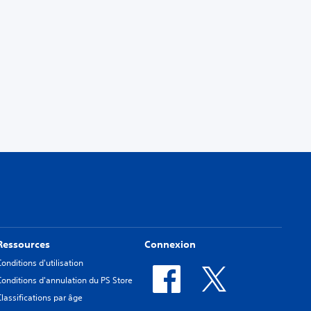
Ressources
Connexion
Conditions d'utilisation
Conditions d'annulation du PS Store
Classifications par âge