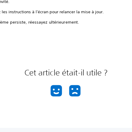
nvité.
 les instructions à l'écran pour relancer la mise à jour.
lème persiste, réessayez ultérieurement.
Cet article était-il utile ?