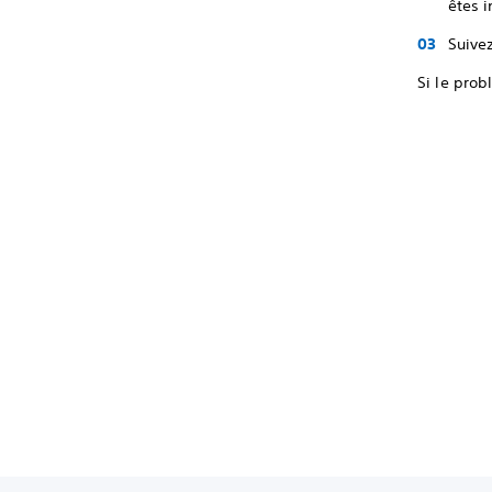
êtes i
Suivez
Si le prob