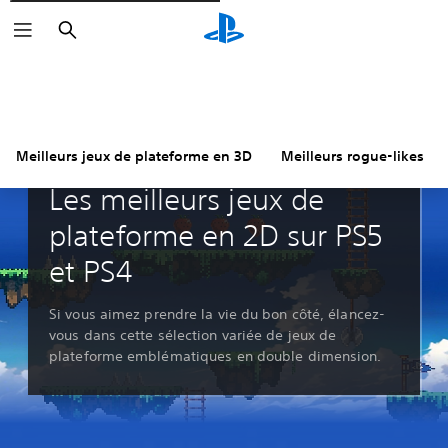
Rechercher
Meilleurs jeux de plateforme en 3D
Meilleurs rogue-likes
Guides et éditoriaux
Les meilleurs jeux de
plateforme en 2D sur PS5
et PS4
Si vous aimez prendre la vie du bon côté, élancez-
vous dans cette sélection variée de jeux de
plateforme emblématiques en double dimension.