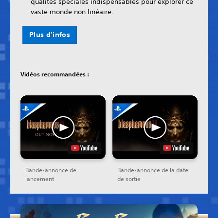
qualités spéciales indispensables pour explorer ce
vaste monde non linéaire.
Plus d'infos
Vidéos recommandées :
Bande-annonce de
Bande-annonce de la date
lancement
de sortie