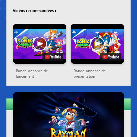
Vidéos recommandées :
Bande-annonce de
Bande-annonce de
lancement
présentation