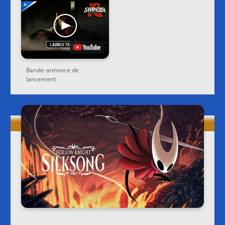
Bande-annonce de
lancement