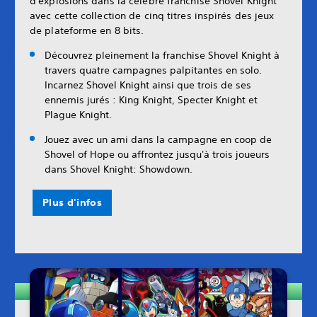
d'explosions dans la célèbre franchise Shovel Knight
avec cette collection de cinq titres inspirés des jeux
de plateforme en 8 bits.
Découvrez pleinement la franchise Shovel Knight à
travers quatre campagnes palpitantes en solo.
Incarnez Shovel Knight ainsi que trois de ses
ennemis jurés : King Knight, Specter Knight et
Plague Knight.
Jouez avec un ami dans la campagne en coop de
Shovel of Hope ou affrontez jusqu'à trois joueurs
dans Shovel Knight: Showdown.
Plus d'infos