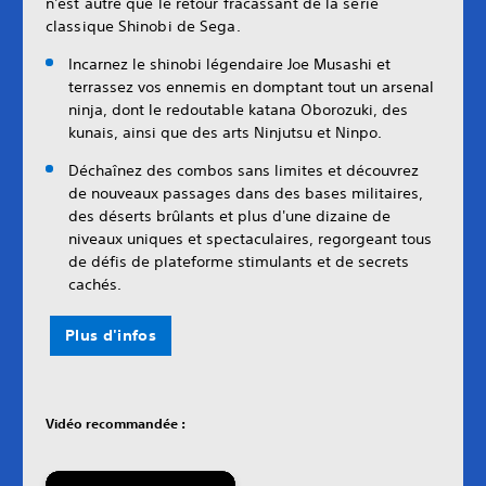
n'est autre que le retour fracassant de la série
classique Shinobi de Sega.
Incarnez le shinobi légendaire Joe Musashi et
terrassez vos ennemis en domptant tout un arsenal
ninja, dont le redoutable katana Oborozuki, des
kunais, ainsi que des arts Ninjutsu et Ninpo.
Déchaînez des combos sans limites et découvrez
de nouveaux passages dans des bases militaires,
des déserts brûlants et plus d'une dizaine de
niveaux uniques et spectaculaires, regorgeant tous
de défis de plateforme stimulants et de secrets
cachés.
Plus d'infos
Vidéo recommandée :