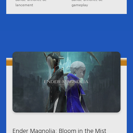
lancement
gameplay
Ender Magnolia: Bloom in the Mist