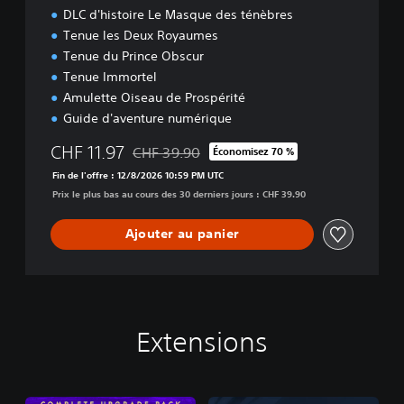
DLC d'histoire Le Masque des ténèbres
Tenue les Deux Royaumes
Tenue du Prince Obscur
Tenue Immortel
Amulette Oiseau de Prospérité
Guide d'aventure numérique
CHF 11.97
CHF 39.90
Économisez 70 %
Remise par rapport au prix d'origine de CHF 
Fin de l'offre : 12/8/2026 10:59 PM UTC
Prix le plus bas au cours des 30 derniers jours : CHF 39.90
Ajouter au panier
Extensions