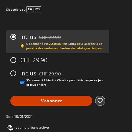
Disponible sur
PS4
PS5
Inclus
CHF 29.90
Remise par rapport au prix d'origine de CHF 29.
S'abonner à PlayStation Plus Extra pour accéder à ce
jeu et à des centaines d'autres du catalogue des jeux
CHF 29.90
Inclus
CHF 29.90
Remise par rapport au prix d'origine de CHF 29.
S'abonner à Ubisoft+ Classics pour télécharger ce jeu
et plus encore
S'abonner
Sorti 18/01/2024
Jeu hors ligne activé