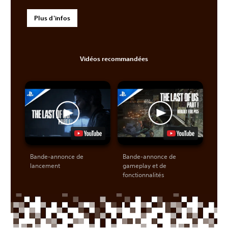
Plus d'infos
Vidéos recommandées
Bande-annonce de
Bande-annonce de
lancement
gameplay et de
fonctionnalités