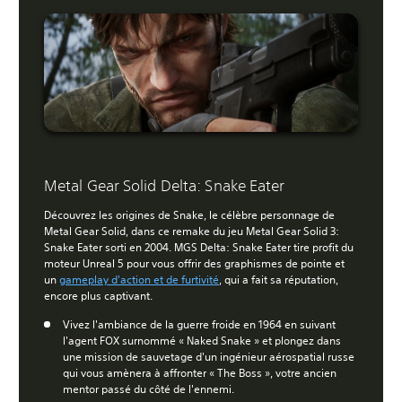
Metal Gear Solid Delta: Snake Eater
Découvrez les origines de Snake, le célèbre personnage de
Metal Gear Solid, dans ce remake du jeu Metal Gear Solid 3:
Snake Eater sorti en 2004. MGS Delta: Snake Eater tire profit du
moteur Unreal 5 pour vous offrir des graphismes de pointe et
un
gameplay d'action et de furtivité
, qui a fait sa réputation,
encore plus captivant.
Vivez l'ambiance de la guerre froide en 1964 en suivant
l'agent FOX surnommé « Naked Snake » et plongez dans
une mission de sauvetage d'un ingénieur aérospatial russe
qui vous amènera à affronter « The Boss », votre ancien
mentor passé du côté de l'ennemi.