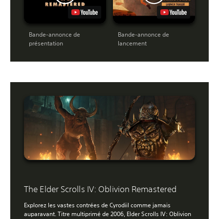
Bande-annonce de
Bande-annonce de
présentation
lancement
The Elder Scrolls IV: Oblivion Remastered
Explorez les vastes contrées de Cyrodiil comme jamais
auparavant. Titre multiprimé de 2006, Elder Scrolls IV: Oblivion