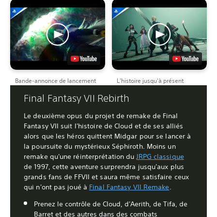
Bande-annonce de lancement
L'histoire jusqu'à présent
Final Fantasy VII Rebirth
Le deuxième opus du projet de remake de Final
Fantasy VII suit l'histoire de Cloud et de ses alliés
alors que les héros quittent Midgar pour se lancer à
la poursuite du mystérieux Séphiroth. Moins un
remake qu'une réinterprétation du
JRPG classique
de 1997, cette aventure surprendra jusqu'aux plus
grands fans de FFVII et saura même satisfaire ceux
qui n'ont pas joué à
Final Fantasy VII Remake
.
Prenez le contrôle de Cloud, d'Aerith, de Tifa, de
Barret et des autres dans des combats