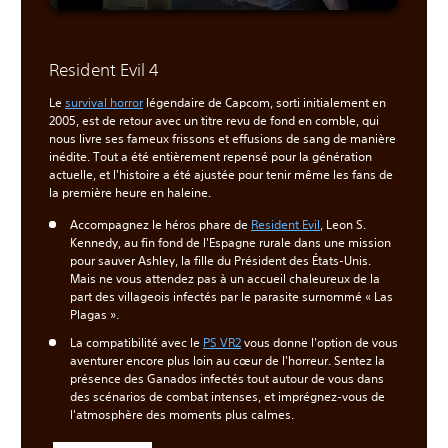
Resident Evil 4
Le
survival horror
légendaire de Capcom, sorti initialement en
2005, est de retour avec un titre revu de fond en comble, qui
nous livre ses fameux frissons et effusions de sang de manière
inédite. Tout a été entièrement repensé pour la génération
actuelle, et l'histoire a été ajustée pour tenir même les fans de
la première heure en haleine.
Accompagnez le héros phare de
Resident Evil
, Leon S.
Kennedy, au fin fond de l'Espagne rurale dans une mission
pour sauver Ashley, la fille du Président des États-Unis.
Mais ne vous attendez pas à un accueil chaleureux de la
part des villageois infectés par le parasite surnommé « Las
Plagas ».
La compatibilité avec le
PS VR2
vous donne l'option de vous
aventurer encore plus loin au cœur de l'horreur. Sentez la
présence des Ganados infectés tout autour de vous dans
des scénarios de combat intenses, et imprégnez-vous de
l'atmosphère des moments plus calmes.