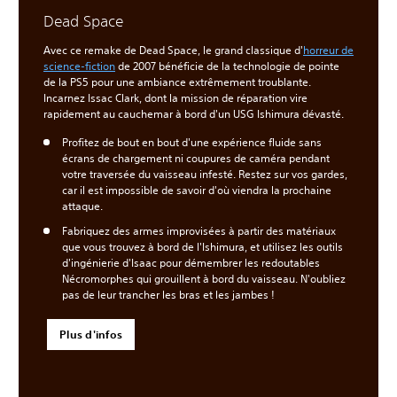
Dead Space
Avec ce remake de Dead Space, le grand classique d'
horreur de
science-fiction
de 2007 bénéficie de la technologie de pointe
de la PS5 pour une ambiance extrêmement troublante.
Incarnez Issac Clark, dont la mission de réparation vire
rapidement au cauchemar à bord d'un USG Ishimura dévasté.
Profitez de bout en bout d'une expérience fluide sans
écrans de chargement ni coupures de caméra pendant
votre traversée du vaisseau infesté. Restez sur vos gardes,
car il est impossible de savoir d'où viendra la prochaine
attaque.
Fabriquez des armes improvisées à partir des matériaux
que vous trouvez à bord de l'Ishimura, et utilisez les outils
d'ingénierie d'Isaac pour démembrer les redoutables
Nécromorphes qui grouillent à bord du vaisseau. N'oubliez
pas de leur trancher les bras et les jambes !
Plus d'infos