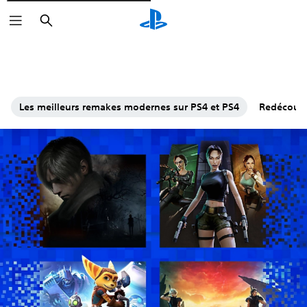
Rechercher
Les meilleurs remakes modernes sur PS4 et PS4
Redécouvre